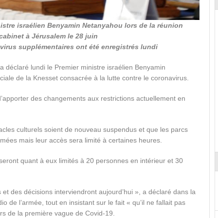
istre israélien Benyamin Netanyahou lors de la réunion
abinet à Jérusalem le 28 juin
irus supplémentaires ont été enregistrés lundi
a déclaré lundi le Premier ministre israélien Benyamin
ale de la Knesset consacrée à la lutte contre le coronavirus.
d’apporter des changements aux restrictions actuellement en
les culturels soient de nouveau suspendus et que les parcs
rmées mais leur accès sera limité à certaines heures.
 seront quant à eux limités à 20 personnes en intérieur et 30
et des décisions interviendront aujourd’hui », a déclaré dans la
 de l’armée, tout en insistant sur le fait « qu’il ne fallait pas
lors de la première vague de Covid-19.