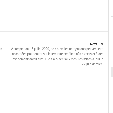
Next :
eb
A compter du 15 juillet 2020, de nouvelles dérogations peuvent être
accordées pour entrer sur le territoire israélien afin d’assister à des
événements familiaux . Elle s’ajoutent aux mesures mises à jour le
22 juin dernier :