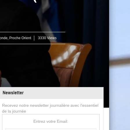
onde
,
Proche Orient
3330 Views
Newsletter
Recevez notre newsletter journalière avec l'essentiel
de la journée
Entrez votre Email: