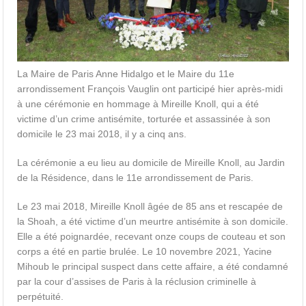
La Maire de Paris Anne Hidalgo et le Maire du 11e
arrondissement François Vauglin ont participé hier après-midi
à une cérémonie en hommage à Mireille Knoll, qui a été
victime d’un crime antisémite, torturée et assassinée à son
domicile le 23 mai 2018, il y a cinq ans.
La cérémonie a eu lieu au domicile de Mireille Knoll, au Jardin
de la Résidence, dans le 11e arrondissement de Paris.
Le 23 mai 2018, Mireille Knoll âgée de 85 ans et rescapée de
la Shoah, a été victime d’un meurtre antisémite à son domicile.
Elle a été poignardée, recevant onze coups de couteau et son
corps a été en partie brulée. Le 10 novembre 2021, Yacine
Mihoub le principal suspect dans cette affaire, a été condamné
par la cour d’assises de Paris à la réclusion criminelle à
perpétuité.