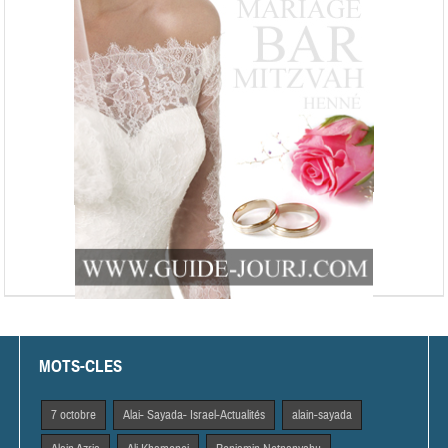
MOTS-CLES
7 octobre
Alai- Sayada- Israel-Actualités
alain-sayada