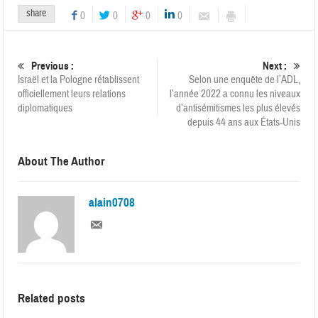
share
0
0
0
0
Previous :
Next :
Israël et la Pologne rétablissent
Selon une enquête de l’ADL,
officiellement leurs relations
l’année 2022 a connu les niveaux
diplomatiques
d’antisémitismes les plus élevés
depuis 44 ans aux États-Unis
About The Author
alain0708
Related posts