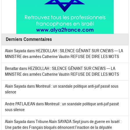
Derniers Commentaires
Alain Sayada
dans
HEZBOLLAH : SILENCE GÊNANT SUR CNEWS — LA
MINISTRE des armées Catherine Vautrin REFUSE DE DIRE LES MOTS
Benattar
dans
HEZBOLLAH : SILENCE GÊNANT SUR CNEWS — LA
MINISTRE des armées Catherine Vautrin REFUSE DE DIRE LES MOTS
Alain Sayada
dans
Montreuil : un scandale politique anti-juif passé sous
silence
Andre PATLAJEAN
dans
Montreuil : un scandale politique anti-juif passé
sous silence
Alain Sayada
dans
Tribune Alain SAYADA :Sept jours de guerre en Israël :
Une partie des Français bloqués dénoncent l’inaction de la députée