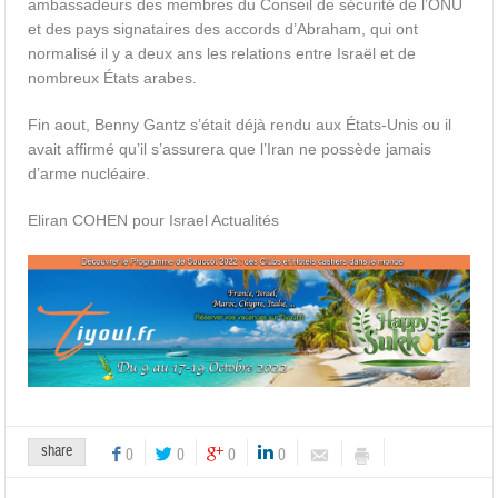
ambassadeurs des membres du Conseil de sécurité de l’ONU
et des pays signataires des accords d’Abraham, qui ont
normalisé il y a deux ans les relations entre Israël et de
nombreux États arabes.
Fin aout, Benny Gantz s’était déjà rendu aux États-Unis ou il
avait affirmé qu’il s’assurera que l’Iran ne possède jamais
d’arme nucléaire.
Eliran COHEN pour Israel Actualités
share
0
0
0
0