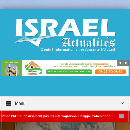
Menu
ACCIL ne dissipent pas les interrogations. Philippe Cohen annonce se réserver le droit
A – Rédacteur en chef d’Israël Actualités
L’Iran menace de frapper Tel-Aviv 