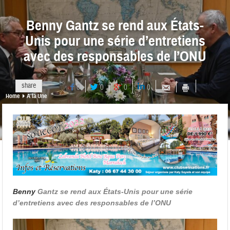
Benny Gantz se rend aux États-
Unis pour une série d’entretiens
avec des responsables de l’ONU
share
0
0
0
0
Home
A la Une
Benny
Gantz se rend aux États-Unis pour une série
d’entretiens avec des responsables de l’ONU