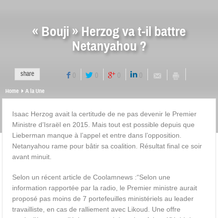
« Bouji » Herzog va t-il battre
Netanyahou ?
share
0
0
0
0
Home
A la Une
Isaac Herzog avait la certitude de ne pas devenir le Premier
Ministre d’Israël en 2015. Mais tout est possible depuis que
Lieberman manque à l’appel et entre dans l’opposition.
Netanyahou rame pour bâtir sa coalition. Résultat final ce soir
avant minuit.
Selon un récent article de Coolamnews :“Selon une
information rapportée par la radio, le Premier ministre aurait
proposé pas moins de 7 portefeuilles ministériels au leader
travailliste, en cas de ralliement avec Likoud. Une offre