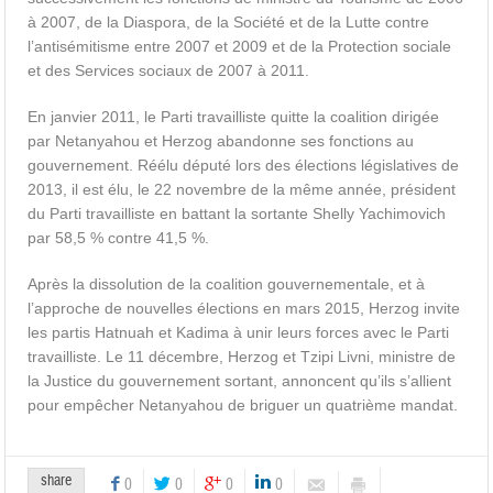
à 2007, de la Diaspora, de la Société et de la Lutte contre
l’antisémitisme entre 2007 et 2009 et de la Protection sociale
et des Services sociaux de 2007 à 2011.
En janvier 2011, le Parti travailliste quitte la coalition dirigée
par Netanyahou et Herzog abandonne ses fonctions au
gouvernement. Réélu député lors des élections législatives de
2013, il est élu, le 22 novembre de la même année, président
du Parti travailliste en battant la sortante Shelly Yachimovich
par 58,5 % contre 41,5 %.
Après la dissolution de la coalition gouvernementale, et à
l’approche de nouvelles élections en mars 2015, Herzog invite
les partis Hatnuah et Kadima à unir leurs forces avec le Parti
travailliste. Le 11 décembre, Herzog et Tzipi Livni, ministre de
la Justice du gouvernement sortant, annoncent qu’ils s’allient
pour empêcher Netanyahou de briguer un quatrième mandat.
share
0
0
0
0