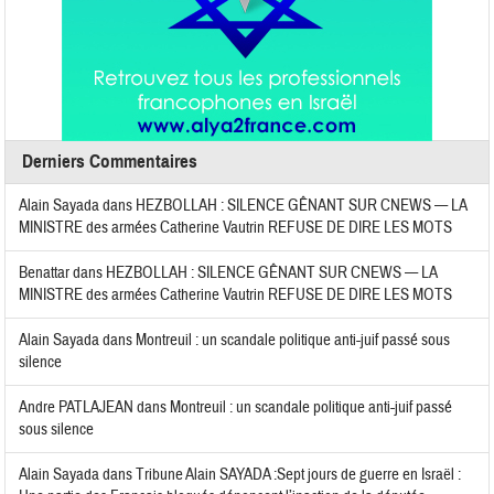
Derniers Commentaires
Alain Sayada
dans
HEZBOLLAH : SILENCE GÊNANT SUR CNEWS — LA
MINISTRE des armées Catherine Vautrin REFUSE DE DIRE LES MOTS
Benattar
dans
HEZBOLLAH : SILENCE GÊNANT SUR CNEWS — LA
MINISTRE des armées Catherine Vautrin REFUSE DE DIRE LES MOTS
Alain Sayada
dans
Montreuil : un scandale politique anti-juif passé sous
silence
Andre PATLAJEAN
dans
Montreuil : un scandale politique anti-juif passé
sous silence
Alain Sayada
dans
Tribune Alain SAYADA :Sept jours de guerre en Israël :