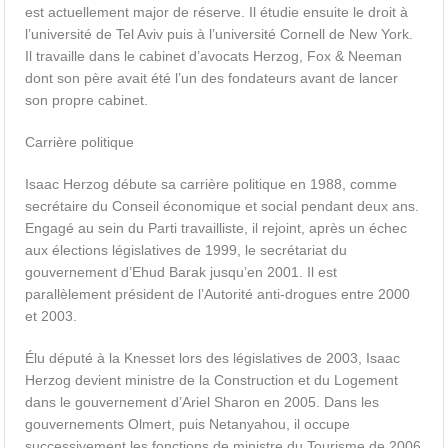
est actuellement major de réserve. Il étudie ensuite le droit à
l’université de Tel Aviv puis à l’université Cornell de New York.
Il travaille dans le cabinet d’avocats Herzog, Fox & Neeman
dont son père avait été l’un des fondateurs avant de lancer
son propre cabinet.
Carrière politique
Isaac Herzog débute sa carrière politique en 1988, comme
secrétaire du Conseil économique et social pendant deux ans.
Engagé au sein du Parti travailliste, il rejoint, après un échec
aux élections législatives de 1999, le secrétariat du
gouvernement d’Ehud Barak jusqu’en 2001. Il est
parallèlement président de l’Autorité anti-drogues entre 2000
et 2003.
Élu député à la Knesset lors des législatives de 2003, Isaac
Herzog devient ministre de la Construction et du Logement
dans le gouvernement d’Ariel Sharon en 2005. Dans les
gouvernements Olmert, puis Netanyahou, il occupe
successivement les fonctions de ministre du Tourisme de 2006