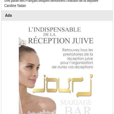
Une partie des Français bloqués dénoncent l’inaction de la députée
Caroline Yadan
Ads