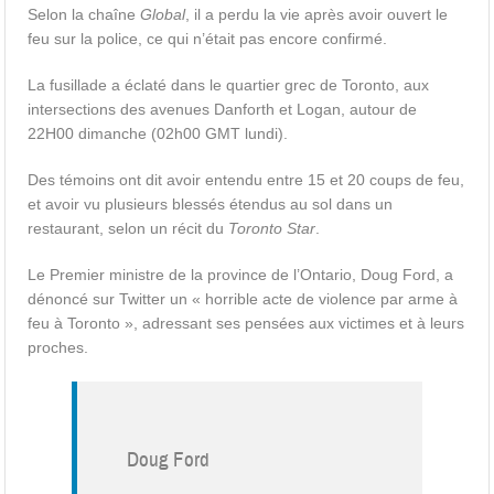
Selon la chaîne
Global
, il a perdu la vie après avoir ouvert le
feu sur la police, ce qui n’était pas encore confirmé.
La fusillade a éclaté dans le quartier grec de Toronto, aux
intersections des avenues Danforth et Logan, autour de
22H00 dimanche (02h00 GMT lundi).
Des témoins ont dit avoir entendu entre 15 et 20 coups de feu,
et avoir vu plusieurs blessés étendus au sol dans un
restaurant, selon un récit du
Toronto Star
.
Le Premier ministre de la province de l’Ontario, Doug Ford, a
dénoncé sur Twitter un « horrible acte de violence par arme à
feu à Toronto », adressant ses pensées aux victimes et à leurs
proches.
Doug Ford