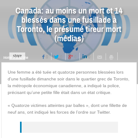
Canada: au moins un mort et 14
blessés dans une fusillade à
Toronto, le présumé tireur mort
(médias)
share
0
0
0
0
Home
A la Une
Une femme a été tuée et quatorze personnes blessées lors
d’une fusillade dimanche soir dans le quartier grec de Toronto,
la métropole économique canadienne, a indiqué la police,
précisant qu’une petite fille était dans un état critique.
« Quatorze victimes atteintes par balles », dont une fillette de
neuf ans, ont indiqué les forces de l’ordre sur Twitter.