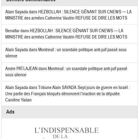
Alain Sayada
dans
HEZBOLLAH : SILENCE GÊNANT SUR CNEWS — LA
MINISTRE des armées Catherine Vautrin REFUSE DE DIRE LES MOTS
Benattar
dans
HEZBOLLAH : SILENCE GÊNANT SUR CNEWS — LA
MINISTRE des armées Catherine Vautrin REFUSE DE DIRE LES MOTS
Alain Sayada
dans
Montreuil : un scandale politique anti-juif passé sous
silence
Andre PATLAJEAN
dans
Montreuil : un scandale politique anti-juif passé
sous silence
Alain Sayada
dans
Tribune Alain SAYADA :Sept jours de guerre en Israël :
Une partie des Français bloqués dénoncent l’inaction de la députée
Caroline Yadan
Ads