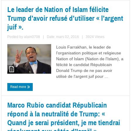
Le leader de Nation of Islam félicite
Trump d’avoir refusé d’utiliser « l’argent
juif ».
Posted by
alain0708
|
Date: mars 02, 2016
|
3924 Views
Louis Farrakhan, le leader de
l'organisation politique et religieuse
Nation of Islam (Nation de l'Islam), a
félicité le candidat Républicain
Donald Trump de ne pas avoir
utilisé de l'argent juif pour ...
Read more
Marco Rubio candidat Républicain
répond à la neutralité de Trump: «
Quand je serai président, je me tiendrai