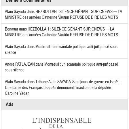
Derniers Commentaires
Alain Sayada
dans
HEZBOLLAH : SILENCE GÊNANT SUR CNEWS — LA
MINISTRE des armées Catherine Vautrin REFUSE DE DIRE LES MOTS
Benattar
dans
HEZBOLLAH : SILENCE GÊNANT SUR CNEWS — LA
MINISTRE des armées Catherine Vautrin REFUSE DE DIRE LES MOTS
Alain Sayada
dans
Montreuil : un scandale politique anti-juif passé sous
silence
Andre PATLAJEAN
dans
Montreuil : un scandale politique anti-juif passé
sous silence
Alain Sayada
dans
Tribune Alain SAYADA :Sept jours de guerre en Israël :
Une partie des Français bloqués dénoncent l’inaction de la députée
Caroline Yadan
Ads