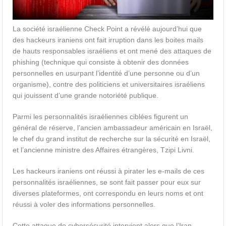
La société israélienne Check Point a révélé aujourd’hui que
des hackeurs iraniens ont fait irruption dans les boites mails
de hauts responsables israéliens et ont mené des attaques de
phishing (technique qui consiste à obtenir des données
personnelles en usurpant l’identité d’une personne ou d’un
organisme), contre des politiciens et universitaires israéliens
qui jouissent d’une grande notoriété publique.
Parmi les personnalités israéliennes ciblées figurent un
général de réserve, l’ancien ambassadeur américain en Israël,
le chef du grand institut de recherche sur la sécurité en Israël,
et l’ancienne ministre des Affaires étrangères, Tzipi Livni.
Les hackeurs iraniens ont réussi à pirater les e-mails de ces
personnalités israéliennes, se sont fait passer pour eux sur
diverses plateformes, ont correspondu en leurs noms et ont
réussi à voler des informations personnelles.
Cette attaque de cybersécurité intervient alors que l’Iran