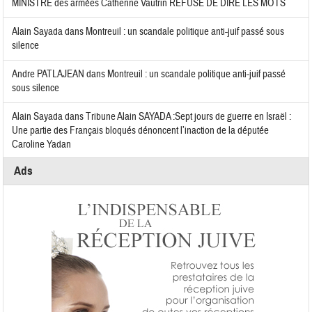
MINISTRE des armées Catherine Vautrin REFUSE DE DIRE LES MOTS
Alain Sayada
dans
Montreuil : un scandale politique anti-juif passé sous
silence
Andre PATLAJEAN
dans
Montreuil : un scandale politique anti-juif passé
sous silence
Alain Sayada
dans
Tribune Alain SAYADA :Sept jours de guerre en Israël :
Une partie des Français bloqués dénoncent l’inaction de la députée
Caroline Yadan
Ads