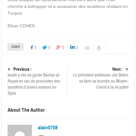
cherche à kidnapper et à assassiner des israéliens résidant en
Turquie.
Eliran COHEN
share
0
0
0
0
Previous :
Next :
Israël a mis en garde Bachar al-
Le président américain Joe Biden
Assad en cas de poursuites des
va faire sa tournée au Moyen-
transferts d’armes iraniens en
Orient à la mi-juillet
Syrie
About The Author
alain0708