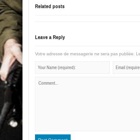
Related posts
Leave a Reply
Votre adresse de messagerie ne sera pas publiée.
Le