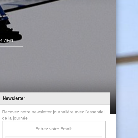
4 Views
Newsletter
Recevez notre newsletter journalière avec l'essentiel
de la journée
Entrez votre Email: