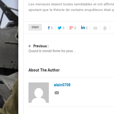
Les menaces étaient toutes semblables et ont affirm
ajoutant que la théorie de certains enquêteurs était q
share
0
0
0
0
Previous :
Quand le monde ferme les yeux…
About The Author
alain0708