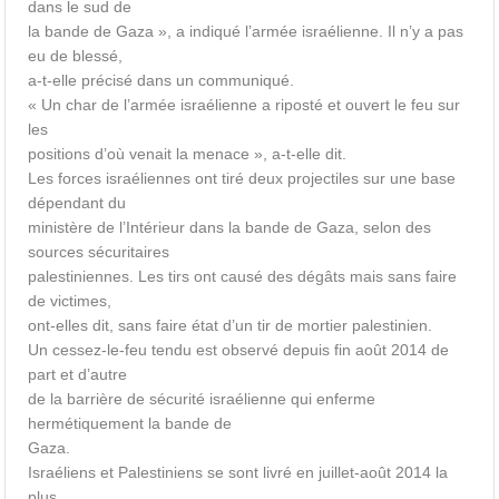
dans le sud de
la bande de Gaza », a indiqué l’armée israélienne. Il n’y a pas
eu de blessé,
a-t-elle précisé dans un communiqué.
« Un char de l’armée israélienne a riposté et ouvert le feu sur
les
positions d’où venait la menace », a-t-elle dit.
Les forces israéliennes ont tiré deux projectiles sur une base
dépendant du
ministère de l’Intérieur dans la bande de Gaza, selon des
sources sécuritaires
palestiniennes. Les tirs ont causé des dégâts mais sans faire
de victimes,
ont-elles dit, sans faire état d’un tir de mortier palestinien.
Un cessez-le-feu tendu est observé depuis fin août 2014 de
part et d’autre
de la barrière de sécurité israélienne qui enferme
hermétiquement la bande de
Gaza.
Israéliens et Palestiniens se sont livré en juillet-août 2014 la
plus