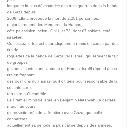
longue et la plus dévastatrice des trois guerres dans la bande
de Gaza depuis
2008. Elle a provoqué la mort de 2.251 personnes,
majoritairement des Membres du Hamas,
côté palestinien, selon l’ONU, et 73, dont 67 soldats, côté
israélien.
Ce cessez-le-feu est sporadiquement remis en cause par des
tirs de
roquettes de la bande de Gaza vers Israël, qui seraient le fait
de groupes
gazaouis contestant l’autorité du Hamas. Israël répond à ces
tirs en frappant
des positions du Hamas, qu’il dit tenir pour responsable de la
sécurité sur le
territoire qu’il contrôle.
Le Premier ministre israélien Benjamin Netanyahu a déclaré
mardi, au cours
d’une visite près de la frontière avec Gaza, que celle-ci
connaissait
actuellement sa période la plus calme depuis des années,