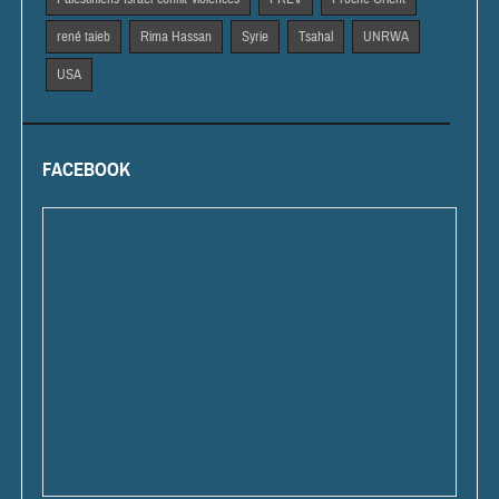
rené taieb
Rima Hassan
Syrie
Tsahal
UNRWA
USA
FACEBOOK