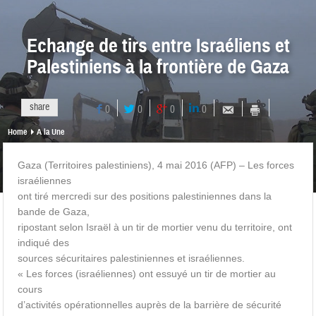
Echange de tirs entre Israéliens et
Palestiniens à la frontière de Gaza
share
0
0
0
0
Home
A la Une
Gaza (Territoires palestiniens), 4 mai 2016 (AFP) – Les forces
israéliennes
ont tiré mercredi sur des positions palestiniennes dans la
bande de Gaza,
ripostant selon Israël à un tir de mortier venu du territoire, ont
indiqué des
sources sécuritaires palestiniennes et israéliennes.
« Les forces (israéliennes) ont essuyé un tir de mortier au
cours
d’activités opérationnelles auprès de la barrière de sécurité