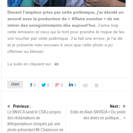
Devant l’ampleur prise par cette polémique, j’ai décidé en
accord avec la production de « Affaire conclue » de me
retirer des enregistrements dès aujourd’hui.
J’aime trop
cette émission et ceux qui la font pour prendre le risque de les
voir toucher par cette polémique. J’ai fait une erreur, je l’ai dit,
et je présente mes excuses à ceux que cette photo a pu
offenser ou blesser.
La suite en cliquant sur :
ici
share
0
0
0
0
Previous :
Next :
Le BNVCA saisit le CSA a propos
Edito de Alain SAYADA « Du poids
des réclamations de
des âmes en politique… »
téléspectateurs choqués par une
photo présentant Mr Chalencon de