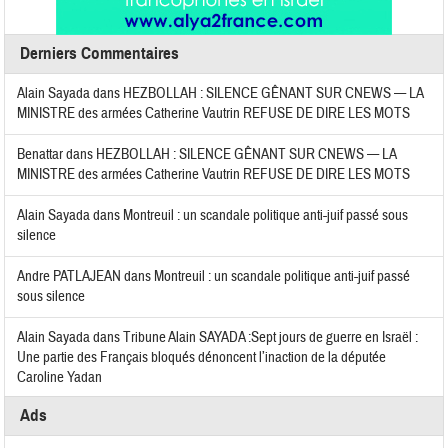
Derniers Commentaires
Alain Sayada
dans
HEZBOLLAH : SILENCE GÊNANT SUR CNEWS — LA
MINISTRE des armées Catherine Vautrin REFUSE DE DIRE LES MOTS
Benattar
dans
HEZBOLLAH : SILENCE GÊNANT SUR CNEWS — LA
MINISTRE des armées Catherine Vautrin REFUSE DE DIRE LES MOTS
Alain Sayada
dans
Montreuil : un scandale politique anti-juif passé sous
silence
Andre PATLAJEAN
dans
Montreuil : un scandale politique anti-juif passé
sous silence
Alain Sayada
dans
Tribune Alain SAYADA :Sept jours de guerre en Israël :
Une partie des Français bloqués dénoncent l’inaction de la députée
Caroline Yadan
Ads