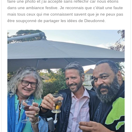
faire une photo et j’ai accepté sans réfléchir car nous étions
dans une ambiance festive. Je reconnais que c’était une faute
mais tous ceux qui me connaissent savent que je ne peux pas
être soupçonné de partager les idées de Dieudonné.