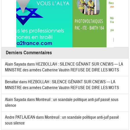
Derniers Commentaires
Alain Sayada
dans
HEZBOLLAH : SILENCE GÊNANT SUR CNEWS — LA
MINISTRE des armées Catherine Vautrin REFUSE DE DIRE LES MOTS
Benattar
dans
HEZBOLLAH : SILENCE GÊNANT SUR CNEWS — LA
MINISTRE des armées Catherine Vautrin REFUSE DE DIRE LES MOTS
Alain Sayada
dans
Montreuil : un scandale politique anti-juif passé sous
silence
Andre PATLAJEAN
dans
Montreuil : un scandale politique anti-juif passé
sous silence