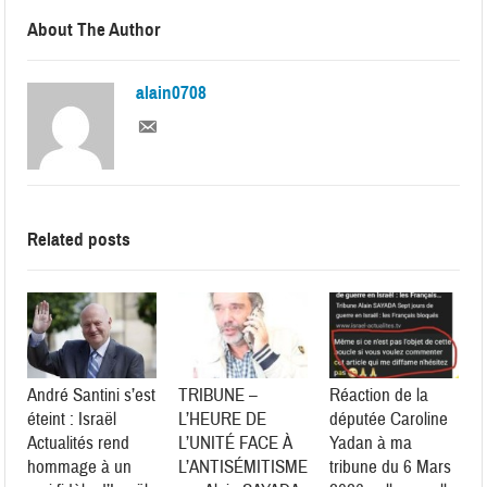
About The Author
alain0708
Related posts
André Santini s’est
TRIBUNE –
Réaction de la
éteint : Israël
L’HEURE DE
députée Caroline
Actualités rend
L’UNITÉ FACE À
Yadan à ma
hommage à un
L’ANTISÉMITISME
tribune du 6 Mars