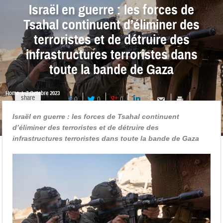
Israël en guerre : les forces de
Tsahal continuent d’éliminer des
terroristes et de détruire des
infrastructures terroristes dans
toute la bande de Gaza
Home
7 Octobre 2023
share
0
0
0
0
Israël en guerre : les forces de Tsahal continuent
d’éliminer des terroristes et de détruire des
infrastructures terroristes dans toute la bande de Gaza