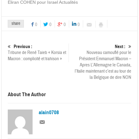
Eliran COHEN pour Israel Actualités
share
0
0
0
0
Previous :
Next :
Tribune de René Taieb « Korsia et
Nouveau camouflé pour le
Macron : complicité et trahison »
Président Emmanuel Macron –
Apres L’Allemagne le Canada,
l’Italie maintenant c’est au tour de
la Belgique de dire NON
About The Author
alain0708