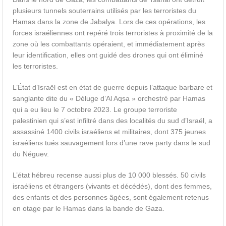
plusieurs tunnels souterrains utilisés par les terroristes du
Hamas dans la zone de Jabalya. Lors de ces opérations, les
forces israéliennes ont repéré trois terroristes à proximité de la
zone où les combattants opéraient, et immédiatement après
leur identification, elles ont guidé des drones qui ont éliminé
les terroristes.
L’État d’Israël est en état de guerre depuis l’attaque barbare et
sanglante dite du « Déluge d’Al Aqsa » orchestré par Hamas
qui a eu lieu le 7 octobre 2023. Le groupe terroriste
palestinien qui s’est infiltré dans des localités du sud d’Israël, a
assassiné 1400 civils israéliens et militaires, dont 375 jeunes
israéliens tués sauvagement lors d’une rave party dans le sud
du Néguev.
L’état hébreu recense aussi plus de 10 000 blessés. 50 civils
israéliens et étrangers (vivants et décédés), dont des femmes,
des enfants et des personnes âgées, sont également retenus
en otage par le Hamas dans la bande de Gaza.