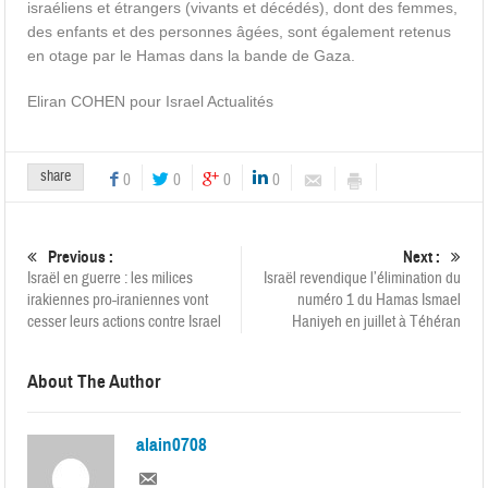
israéliens et étrangers (vivants et décédés), dont des femmes,
des enfants et des personnes âgées, sont également retenus
en otage par le Hamas dans la bande de Gaza.
Eliran COHEN pour Israel Actualités
share
0
0
0
0
Previous :
Next :
Israël en guerre : les milices
Israël revendique l’élimination du
irakiennes pro-iraniennes vont
numéro 1 du Hamas Ismael
cesser leurs actions contre Israel
Haniyeh en juillet à Téhéran
About The Author
alain0708