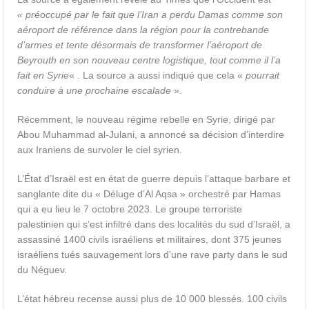
« préoccupé par le fait que l’Iran a perdu Damas comme son ​​
aéroport de référence dans la région pour la contrebande
d’armes et tente désormais de transformer l’aéroport de
Beyrouth
en son nouveau centre logistique, tout comme il l’a
fait en Syrie
« . La source a aussi indiqué que cela «
pourrait
conduire à une prochaine escalade
».
Récemment, le nouveau régime rebelle en Syrie, dirigé par
Abou Muhammad al-Julani, a annoncé sa décision d’interdire
aux Iraniens de survoler le ciel syrien.
L’État d’Israël est en état de guerre depuis l’attaque barbare et
sanglante dite du « Déluge d’Al Aqsa » orchestré par Hamas
qui a eu lieu le 7 octobre 2023. Le groupe terroriste
palestinien qui s’est infiltré dans des localités du sud d’Israël, a
assassiné 1400 civils israéliens et militaires, dont 375 jeunes
israéliens tués sauvagement lors d’une rave party dans le sud
du Néguev.
L’état hébreu recense aussi plus de 10 000 blessés. 100 civils