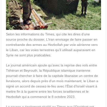
Selon les informations du Times, qui cite les dires d’une
source proche du dossier, L’Iran envisage de faire passer en
contrebande des armes au Hezbollah par voie aérienne vers
le Liban, car les voies terrestres qu’il utilisait auparavant en
Syrie ne sont plus praticables.
Le journal américain ajoute qu’avec la reprise des vols entre
Téhéran et Beyrouth, la République islamique iranienne
pourrait chercher à faire de la capitale libanaise un centre de
livraisons, alors depuis près d’un mois maintenant, le Liban a
signé un accord de cessez-le-feu avec l’État d’Israël visant à
mettre fin à la guerre entre les forces israéliennes et le
Hezbollah qui a commencé le 8 octobre 2023.
La source a également révélé au Times que l’Occident est