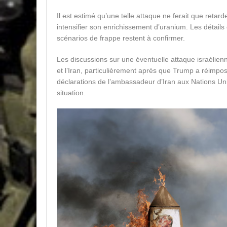
Il est estimé qu’une telle attaque ne ferait que retard
intensifier son enrichissement d’uranium. Les détails 
scénarios de frappe restent à confirmer.
Les discussions sur une éventuelle attaque israélien
et l’Iran, particulièrement après que Trump a réimpo
déclarations de l’ambassadeur d’Iran aux Nations Unie
situation.