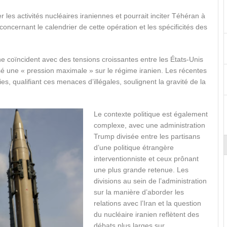
er les activités nucléaires iraniennes et pourrait inciter Téhéran à
concernant le calendrier de cette opération et les spécificités des
ne coïncident avec des tensions croissantes entre les États-Unis
sé une « pression maximale » sur le régime iranien. Les récentes
s, qualifiant ces menaces d’illégales, soulignent la gravité de la
Le contexte politique est également
complexe, avec une administration
Trump divisée entre les partisans
d’une politique étrangère
interventionniste et ceux prônant
une plus grande retenue. Les
divisions au sein de l’administration
sur la manière d’aborder les
relations avec l’Iran et la question
du nucléaire iranien reflètent des
débats plus larges sur