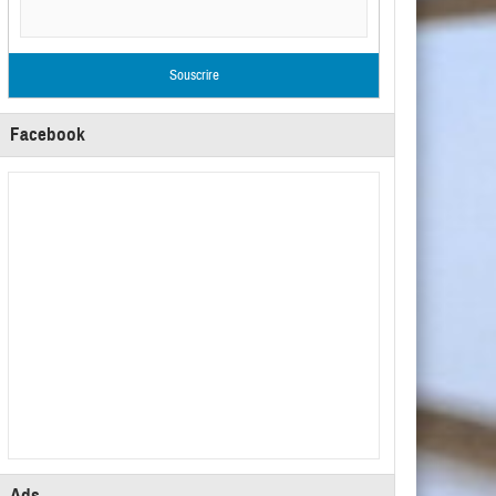
Facebook
Ads