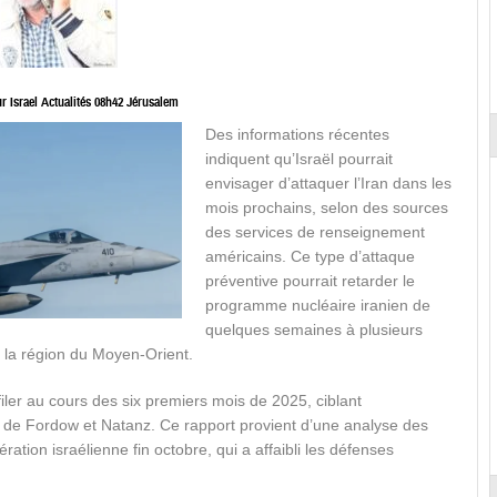
 Israel Actualités 08h42 Jérusalem
Des informations récentes
indiquent qu’Israël pourrait
envisager d’attaquer l’Iran dans les
mois prochains, selon des sources
des services de renseignement
américains. Ce type d’attaque
préventive pourrait retarder le
programme nucléaire iranien de
quelques semaines à plusieurs
 la région du Moyen-Orient.
filer au cours des six premiers mois de 2025, ciblant
es de Fordow et Natanz. Ce rapport provient d’une analyse des
ion israélienne fin octobre, qui a affaibli les défenses