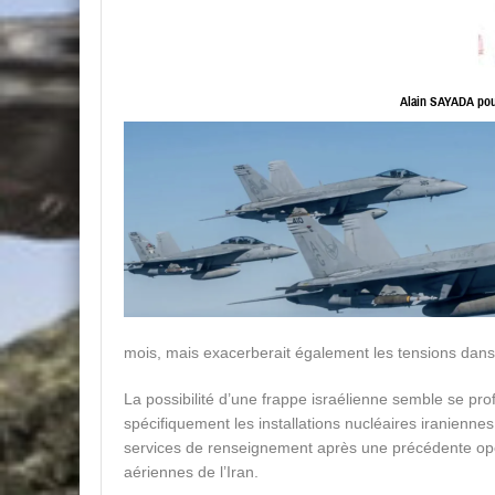
Alain SAYADA pour
mois, mais exacerberait également les tensions dans
La possibilité d’une frappe israélienne semble se pro
spécifiquement les installations nucléaires iranienn
services de renseignement après une précédente opérat
aériennes de l’Iran.