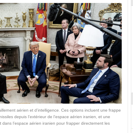
illement aérien et d’intelligence. Ces options incluent une frappe
issiles depuis l’extérieur de l’espace aérien iranien, et une
 dans l’espace aérien iranien pour frapper directement les