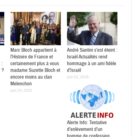
Marc Bloch appartient à
André Santini s’est éteint :
l’Histoire de France et
Israël Actualités rend
 :
certainement plus à vous
hommage à un ami fidèle
e ?
madame Suzette Bloch et
d’Israël
encore moins au clan
juin 01, 2026
Melenchon
juin 24, 2026
Alerte Info: Tentative
d’enlèvement d’un
homme de confession