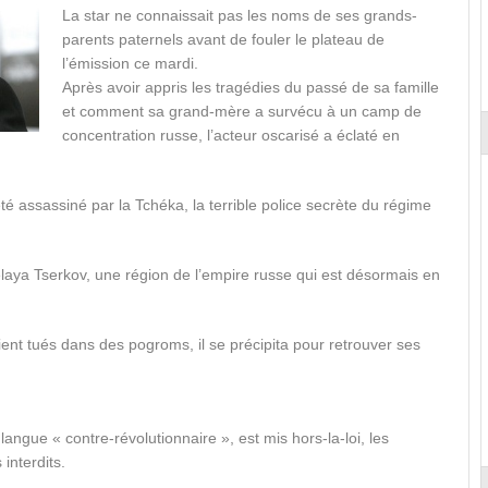
La star ne connaissait pas les noms de ses grands-
parents paternels avant de fouler le plateau de
l’émission ce mardi.
Après avoir appris les tragédies du passé de sa famille
et comment sa grand-mère a survécu à un camp de
concentration russe, l’acteur oscarisé a éclaté en
 assassiné par la Tchéka, la terrible police secrète du régime
aya Tserkov, une région de l’empire russe qui est désormais en
ient tués dans des pogroms, il se précipita pour retrouver ses
ngue « contre-révolutionnaire », est mis hors-la-loi, les
interdits.