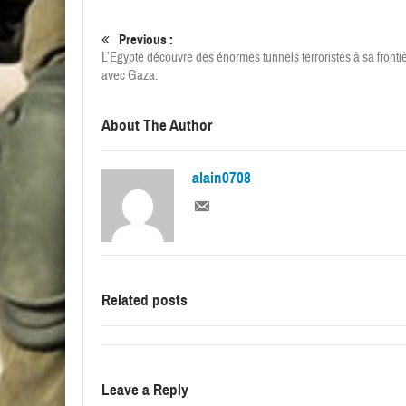
Previous :
L’Egypte découvre des énormes tunnels terroristes à sa fronti
avec Gaza.
About The Author
alain0708
Related posts
Leave a Reply