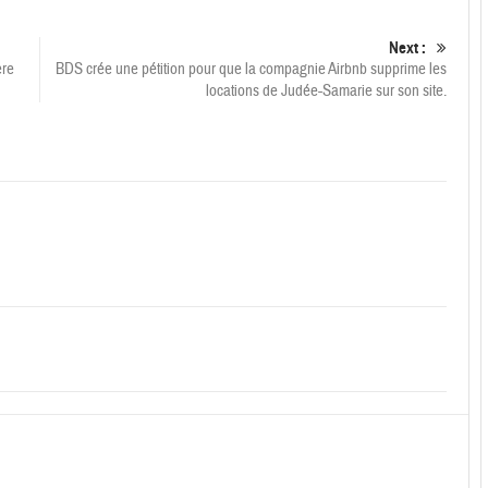
Next :
ère
BDS crée une pétition pour que la compagnie Airbnb supprime les
locations de Judée-Samarie sur son site.