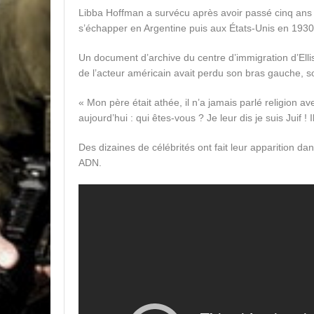
Libba Hoffman a survécu après avoir passé cinq ans 
s’échapper en Argentine puis aux États-Unis en 1930
Un document d’archive du centre d’immigration d’Elli
de l’acteur américain avait perdu son bras gauche, so
« Mon père était athée, il n’a jamais parlé religion 
aujourd’hui : qui êtes-vous ? Je leur dis je suis Juif ! 
Des dizaines de célébrités ont fait leur apparition dans
ADN.