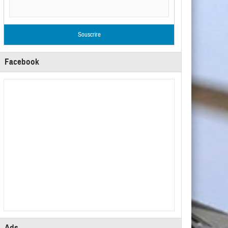
Facebook
Ads