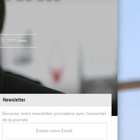
7727 Views
Newsletter
Recevez notre newsletter journalière avec l'essentiel
de la journée
Entrez votre Email: