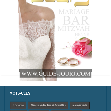
MOTS-CLES
7 octobre
Alai- Sayada- Israel-Actualités
alain-sayada