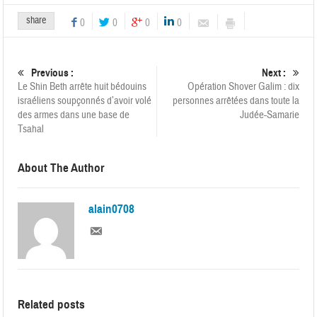
share
0
0
0
0
Previous :
Next :
Le Shin Beth arrête huit bédouins
Opération Shover Galim : dix
israéliens soupçonnés d’avoir volé
personnes arrêtées dans toute la
des armes dans une base de
Judée-Samarie
Tsahal
About The Author
alain0708
Related posts