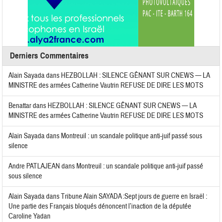
Derniers Commentaires
Alain Sayada
dans
HEZBOLLAH : SILENCE GÊNANT SUR CNEWS — LA
MINISTRE des armées Catherine Vautrin REFUSE DE DIRE LES MOTS
Benattar
dans
HEZBOLLAH : SILENCE GÊNANT SUR CNEWS — LA
MINISTRE des armées Catherine Vautrin REFUSE DE DIRE LES MOTS
Alain Sayada
dans
Montreuil : un scandale politique anti-juif passé sous
silence
Andre PATLAJEAN
dans
Montreuil : un scandale politique anti-juif passé
sous silence
Alain Sayada
dans
Tribune Alain SAYADA :Sept jours de guerre en Israël :
Une partie des Français bloqués dénoncent l’inaction de la députée
Caroline Yadan