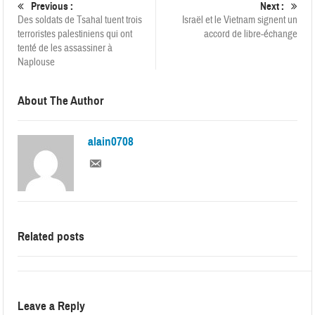
Previous :
Next :
Des soldats de Tsahal tuent trois
Israël et le Vietnam signent un
terroristes palestiniens qui ont
accord de libre-échange
tenté de les assassiner à
Naplouse
About The Author
alain0708
Related posts
Leave a Reply