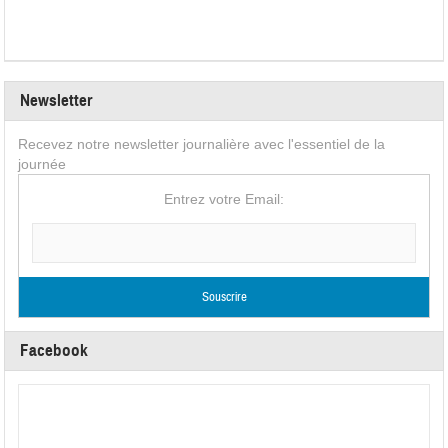
Newsletter
Recevez notre newsletter journalière avec l'essentiel de la
journée
Entrez votre Email:
Facebook