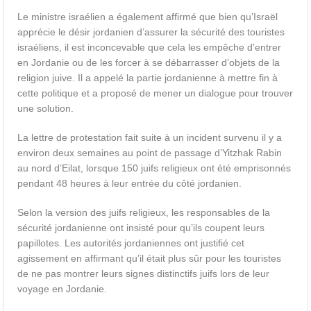
Le ministre israélien a également affirmé que bien qu’Israël
apprécie le désir jordanien d’assurer la sécurité des touristes
israéliens, il est inconcevable que cela les empêche d’entrer
en Jordanie ou de les forcer à se débarrasser d’objets de la
religion juive. Il a appelé la partie jordanienne à mettre fin à
cette politique et a proposé de mener un dialogue pour trouver
une solution.
La lettre de protestation fait suite à un incident survenu il y a
environ deux semaines au point de passage d’Yitzhak Rabin
au nord d’Eilat, lorsque 150 juifs religieux ont été emprisonnés
pendant 48 heures à leur entrée du côté jordanien.
Selon la version des juifs religieux, les responsables de la
sécurité jordanienne ont insisté pour qu’ils coupent leurs
papillotes. Les autorités jordaniennes ont justifié cet
agissement en affirmant qu’il était plus sûr pour les touristes
de ne pas montrer leurs signes distinctifs juifs lors de leur
voyage en Jordanie.