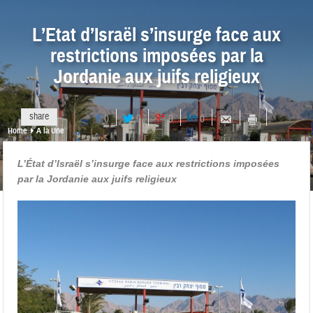
L’Etat d’Israël s’insurge face aux
restrictions imposées par la
Jordanie aux juifs religieux
share
0
0
0
0
Home
A la Une
L’État d’Israël s’insurge face aux restrictions imposées
par la Jordanie aux juifs religieux