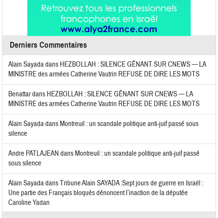
Derniers Commentaires
Alain Sayada
dans
HEZBOLLAH : SILENCE GÊNANT SUR CNEWS — LA
MINISTRE des armées Catherine Vautrin REFUSE DE DIRE LES MOTS
Benattar
dans
HEZBOLLAH : SILENCE GÊNANT SUR CNEWS — LA
MINISTRE des armées Catherine Vautrin REFUSE DE DIRE LES MOTS
Alain Sayada
dans
Montreuil : un scandale politique anti-juif passé sous
silence
Andre PATLAJEAN
dans
Montreuil : un scandale politique anti-juif passé
sous silence
Alain Sayada
dans
Tribune Alain SAYADA :Sept jours de guerre en Israël :
Une partie des Français bloqués dénoncent l’inaction de la députée
Caroline Yadan