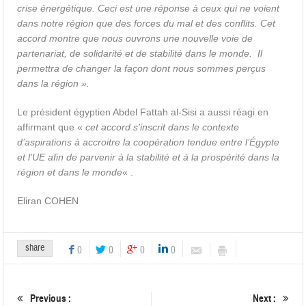
crise énergétique. Ceci est une réponse à ceux qui ne voient
dans notre région que des forces du mal et des conflits. Cet
accord montre que nous ouvrons une nouvelle voie de
partenariat, de solidarité et de stabilité dans le monde. Il
permettra de changer la façon dont nous sommes perçus
dans la région ».
Le président égyptien Abdel Fattah al-Sisi a aussi réagi en
affirmant que «
cet accord s’inscrit dans le contexte
d’aspirations à accroitre la coopération tendue entre l’Égypte
et l’UE afin de parvenir à la stabilité et à la prospérité dans la
région et dans le monde
« .
Eliran COHEN
share
0
0
0
0
Previous :
Next :