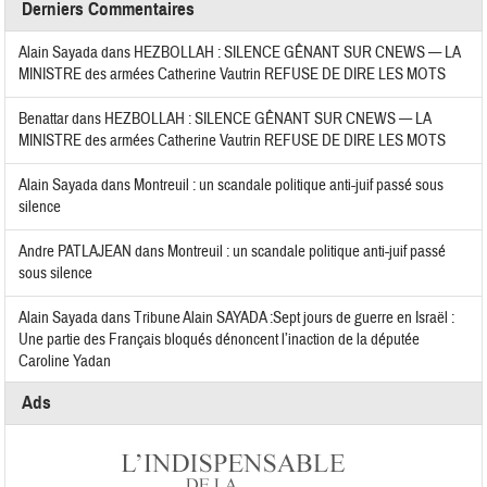
Derniers Commentaires
Alain Sayada
dans
HEZBOLLAH : SILENCE GÊNANT SUR CNEWS — LA
MINISTRE des armées Catherine Vautrin REFUSE DE DIRE LES MOTS
Benattar
dans
HEZBOLLAH : SILENCE GÊNANT SUR CNEWS — LA
MINISTRE des armées Catherine Vautrin REFUSE DE DIRE LES MOTS
Alain Sayada
dans
Montreuil : un scandale politique anti-juif passé sous
silence
Andre PATLAJEAN
dans
Montreuil : un scandale politique anti-juif passé
sous silence
Alain Sayada
dans
Tribune Alain SAYADA :Sept jours de guerre en Israël :
Une partie des Français bloqués dénoncent l’inaction de la députée
Caroline Yadan
Ads