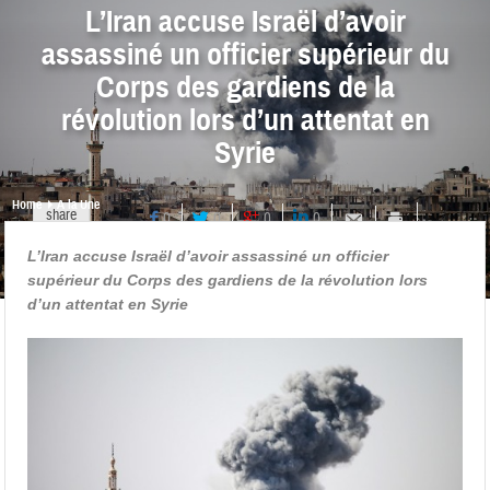
L’Iran accuse Israël d’avoir
assassiné un officier supérieur du
Corps des gardiens de la
révolution lors d’un attentat en
Syrie
Home
A la Une
share
0
0
0
0
L’Iran accuse Israël d’avoir assassiné un officier
supérieur du Corps des gardiens de la révolution lors
d’un attentat en Syrie