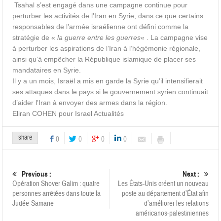
Tsahal s’est engagé dans une campagne continue pour
perturber les activités de l’Iran en Syrie, dans ce que certains
responsables de l’armée israélienne ont défini comme la
stratégie de «
la guerre entre les guerres
« . La campagne vise
à perturber les aspirations de l’Iran à l’hégémonie régionale,
ainsi qu’à empêcher la République islamique de placer ses
mandataires en Syrie.
Il y a un mois, Israël a mis en garde la Syrie qu’il intensifierait
ses attaques dans le pays si le gouvernement syrien continuait
d’aider l’Iran à envoyer des armes dans la région.
Eliran COHEN pour Israel Actualités
share
0
0
0
0
Previous :
Next :
Opération Shover Galim : quatre
Les États-Unis créent un nouveau
personnes arrêtées dans toute la
poste au département d’État afin
Judée-Samarie
d’améliorer les relations
américanos-palestiniennes