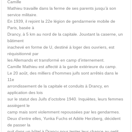
Camille
Mathieu travaille dans la ferme de ses parents jusqu’à son
service militaire.
En 1939, il rejoint la 22e légion de gendarmerie mobile de
Paris, basée à
Drancy, à 5 km au nord de la capitale. Jouxtant la caserne, un
bâtiment
inachevé en forme de U, destiné à loger des ouvriers, est
réquisitionné par
les Allemands et transformé en camp d’internement.
Camille Mathieu est affecté à la garde extérieure du camp.
Le 20 août, des milliers d’hommes juifs sont arrêtés dans le
11e
arrondissement de la capitale et conduits à Drancy, en
application des lois
sur le statut des Juifs d’octobre 1940. Inquiètes, leurs femmes
assiègent le
camp mais sont violemment repoussées par les gendarmes.
Deux d’entre elles, Yunka Fuchs et Adèle Herzberg, décident
de passer la
nuit dans un hôtel à Drancy pour tenter leur chance au petit