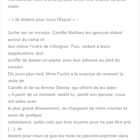
matin.
– « Ils étaient pour nous l’Espoir » –
Juché sur un mirador, Camille Mathieu les aperçoit rôdant
autour du camp et
leur intime l’ordre de s’éloigner. Puis, cédant à leurs
supplications, leur
souffle de laisser un papier avec leur adresse au pied du
mirador.
Dix jours plus tard, Mme Fuchs a la surprise de recevoir la
visite de
Camille et de sa femme Denise, qui offrent de les aider.
« A partir de ce moment, tantôt lui, tantôt son épouse, nous
ont aidés avec
le plus grand dévouement, se chargeant de notre courrier et
aussi de quelque
subsistance, petits colis pas trop voyants pour ne pas être pris
(…), ils
étaient pour nous ce que les mots ne peuvent exprimer dans