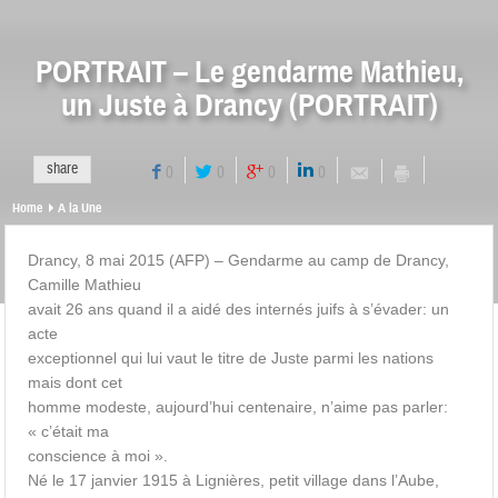
PORTRAIT – Le gendarme Mathieu,
un Juste à Drancy (PORTRAIT)
share
0
0
0
0
Home
A la Une
Drancy, 8 mai 2015 (AFP) – Gendarme au camp de Drancy,
Camille Mathieu
avait 26 ans quand il a aidé des internés juifs à s’évader: un
acte
exceptionnel qui lui vaut le titre de Juste parmi les nations
mais dont cet
homme modeste, aujourd’hui centenaire, n’aime pas parler:
« c’était ma
conscience à moi ».
Né le 17 janvier 1915 à Lignières, petit village dans l’Aube,