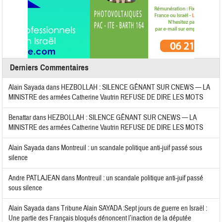
Derniers Commentaires
Alain Sayada
dans
HEZBOLLAH : SILENCE GÊNANT SUR CNEWS — LA
MINISTRE des armées Catherine Vautrin REFUSE DE DIRE LES MOTS
Benattar
dans
HEZBOLLAH : SILENCE GÊNANT SUR CNEWS — LA
MINISTRE des armées Catherine Vautrin REFUSE DE DIRE LES MOTS
Alain Sayada
dans
Montreuil : un scandale politique anti-juif passé sous
silence
Andre PATLAJEAN
dans
Montreuil : un scandale politique anti-juif passé
sous silence
Alain Sayada
dans
Tribune Alain SAYADA :Sept jours de guerre en Israël :
Une partie des Français bloqués dénoncent l’inaction de la députée