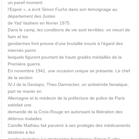
un pareil moment:
l’Espoir », a écrit Simon Fuchs dans son témoignage au
département des Justes
de Yad Vashem en février 1975.
Dans le camp, les conditions de vie sont terribles: on meurt de
faim et les
gendarmes font preuve d’une brutalité inouïe à l’égard des
internés parmi
lesquels figurent pourtant de hauts gradés médaillés de la
Première guerre.
En novembre 1941, une occasion unique se présente. Le chef
de la section
IV-J de la Gestapo, Theo Dannecker, un antisémite fanatique,
part se marier en
Allemagne et le médecin de la préfecture de police de Paris
satisfait une
demande de la Croix-Rouge en autorisant la libération des
détenus malades.
Camille Mathieu fait parvenir à ses protégés des médicaments
destinés à les