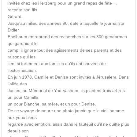
invités chez les Herzberg pour un grand repas de fête »,
raconte son fils
Gérard.
Jusqu’au milieu des années 90, date à laquelle le journaliste
Didier
Epelbaum entreprend des recherches sur les 300 gendarmes
qui gardaient le
camp, il ignore tout des agissements de ses parents et des
raisons qui les
lient si fortement aux familles qu’ils ont sauvées de
l’extermination.
En juin 1978, Camille et Denise sont invités à Jérusalem. Dans
l’allée des
Justes, au Mémorial de Yad Vashem, ils plantent trois arbres:
un pour Camille,
un pour Blanche, sa mère, et un pour Denise.
De ce voyage demeure une photo jaunie que le vieil homme
aux yeux bleus
regarde avec émotion, assis dans le fauteuil qu’il ne quitte plus
depuis son