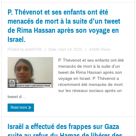
P. Thévenot et ses enfants ont été
menacés de mort à la suite d’un tweet
de Rima Hassan après son voyage en
Israel.
Posted by
alain0708
|
Date: mars 19, 2025
|
34485 Views
P. Thévenot et ses enfants ont été
menacés de mort à la suite d’un
tweet de Rima Hassan après son
voyage en Israel. P. Thévenot a
récemment été menacée de mort
sur les réseaux sociaux après un
tweet d ...
Read more
Israël a effectué des frappes sur Gaza
suite au refus du Hamas de libérer des