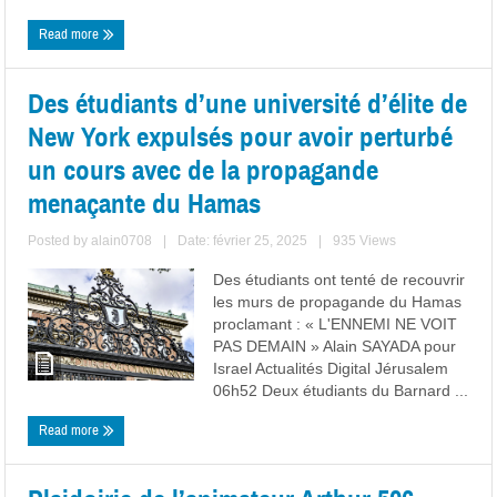
Read more
Des étudiants d’une université d’élite de
New York expulsés pour avoir perturbé
un cours avec de la propagande
menaçante du Hamas
Posted by
alain0708
|
Date: février 25, 2025
|
935 Views
Des étudiants ont tenté de recouvrir
les murs de propagande du Hamas
proclamant : « L'ENNEMI NE VOIT
PAS DEMAIN » Alain SAYADA pour
Israel Actualités Digital Jérusalem
06h52 Deux étudiants du Barnard ...
Read more