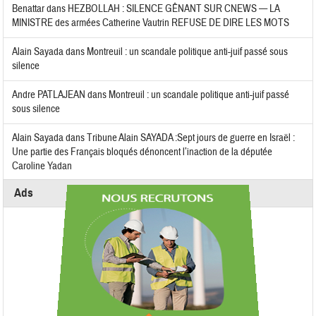
Benattar
dans
HEZBOLLAH : SILENCE GÊNANT SUR CNEWS — LA
MINISTRE des armées Catherine Vautrin REFUSE DE DIRE LES MOTS
Alain Sayada
dans
Montreuil : un scandale politique anti-juif passé sous
silence
Andre PATLAJEAN
dans
Montreuil : un scandale politique anti-juif passé
sous silence
Alain Sayada
dans
Tribune Alain SAYADA :Sept jours de guerre en Israël :
Une partie des Français bloqués dénoncent l’inaction de la députée
Caroline Yadan
Ads