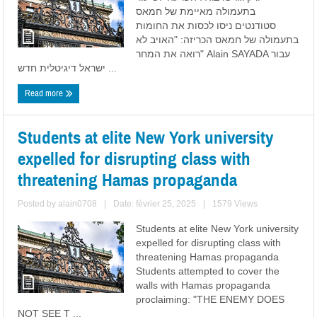
בתעמולה מאיימת של חמאס
סטודנטים ניסו לכסות את החומות
בתעמולה של חמאס הכריזה: "האויב לא
רואה את המחר" Alain SAYADA עבור
ישראל דיגיטלית חדש ...
Read more
Students at elite New York university
expelled for disrupting class with
threatening Hamas propaganda
Posted by
alain0708
|
Date: février 25, 2025
|
1579 Views
Students at elite New York university
expelled for disrupting class with
threatening Hamas propaganda
Students attempted to cover the
walls with Hamas propaganda
proclaiming: "THE ENEMY DOES
NOT SEE T ...