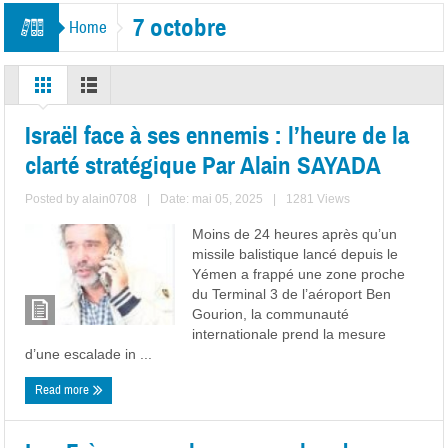
7 octobre
Home
Israël face à ses ennemis : l’heure de la
clarté stratégique Par Alain SAYADA
Posted by
alain0708
|
Date: mai 05, 2025
|
1281 Views
Moins de 24 heures après qu’un
missile balistique lancé depuis le
Yémen a frappé une zone proche
du Terminal 3 de l’aéroport Ben
Gourion, la communauté
internationale prend la mesure
d’une escalade in ...
Read more