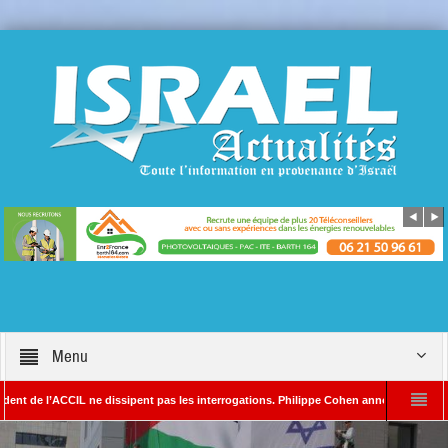
Menu
’ACCIL ne dissipent pas les interrogations. Philippe Cohen annonce se réserver le dro
ADA – Rédacteur en chef d’Israël Actualités
L’Iran menace de frapper Tel-Avi