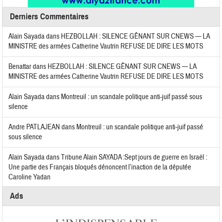
Derniers Commentaires
Alain Sayada
dans
HEZBOLLAH : SILENCE GÊNANT SUR CNEWS — LA
MINISTRE des armées Catherine Vautrin REFUSE DE DIRE LES MOTS
Benattar
dans
HEZBOLLAH : SILENCE GÊNANT SUR CNEWS — LA
MINISTRE des armées Catherine Vautrin REFUSE DE DIRE LES MOTS
Alain Sayada
dans
Montreuil : un scandale politique anti-juif passé sous
silence
Andre PATLAJEAN
dans
Montreuil : un scandale politique anti-juif passé
sous silence
Alain Sayada
dans
Tribune Alain SAYADA :Sept jours de guerre en Israël :
Une partie des Français bloqués dénoncent l’inaction de la députée
Caroline Yadan
Ads