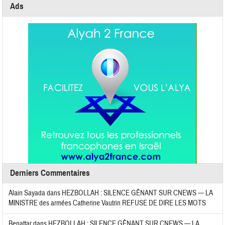
Ads
Derniers Commentaires
Alain Sayada
dans
HEZBOLLAH : SILENCE GÊNANT SUR CNEWS — LA
MINISTRE des armées Catherine Vautrin REFUSE DE DIRE LES MOTS
Benattar
dans
HEZBOLLAH : SILENCE GÊNANT SUR CNEWS — LA