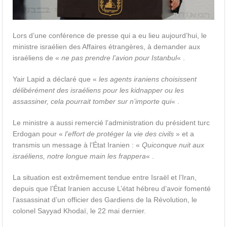
Lors d’une conférence de presse qui a eu lieu aujourd’hui, le
ministre israélien des Affaires étrangères, à demander aux
israéliens de «
ne pas prendre l’avion pour Istanbul
« .
Yair Lapid a déclaré que «
les agents iraniens choisissent
délibérément des israéliens pour les kidnapper ou les
assassiner, cela pourrait tomber sur n’importe qui
« .
Le ministre a aussi remercié l’administration du président turc
Erdogan pour «
l’effort de protéger la vie des civils
» et a
transmis un message à l’État Iranien : «
Quiconque nuit aux
israéliens, notre longue main les frappera
« .
La situation est extrêmement tendue entre Israël et l’Iran,
depuis que l’État Iranien accuse L’état hébreu d’avoir fomenté
l’assassinat d’un officier des Gardiens de la Révolution, le
colonel Sayyad Khodaï, le 22 mai dernier.