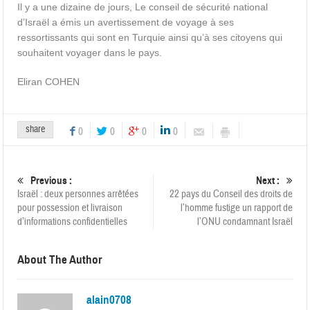
Il y a une dizaine de jours, Le conseil de sécurité national
d’Israël a émis un avertissement de voyage à ses
ressortissants qui sont en Turquie ainsi qu’à ses citoyens qui
souhaitent voyager dans le pays.
Eliran COHEN
share
0
0
0
0
Previous :
Next :
Israël : deux personnes arrêtées
22 pays du Conseil des droits de
pour possession et livraison
l’homme fustige un rapport de
d’informations confidentielles
l’ONU condamnant Israël
About The Author
alain0708