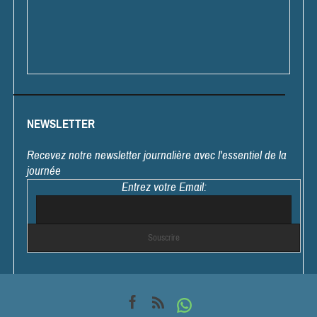
NEWSLETTER
Recevez notre newsletter journalière avec l'essentiel de la
journée
Entrez votre Email: