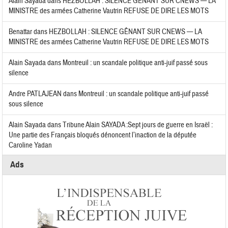
Alain Sayada
dans
HEZBOLLAH : SILENCE GÊNANT SUR CNEWS — LA
MINISTRE des armées Catherine Vautrin REFUSE DE DIRE LES MOTS
Benattar
dans
HEZBOLLAH : SILENCE GÊNANT SUR CNEWS — LA
MINISTRE des armées Catherine Vautrin REFUSE DE DIRE LES MOTS
Alain Sayada
dans
Montreuil : un scandale politique anti-juif passé sous
silence
Andre PATLAJEAN
dans
Montreuil : un scandale politique anti-juif passé
sous silence
Alain Sayada
dans
Tribune Alain SAYADA :Sept jours de guerre en Israël :
Une partie des Français bloqués dénoncent l’inaction de la députée
Caroline Yadan
Ads