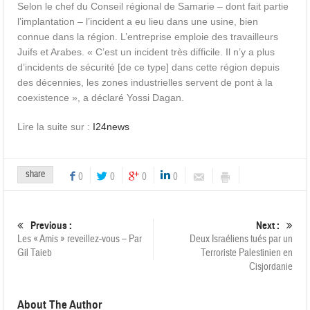
Selon le chef du Conseil régional de Samarie – dont fait partie
l’implantation – l’incident a eu lieu dans une usine, bien
connue dans la région. L’entreprise emploie des travailleurs
Juifs et Arabes. « C’est un incident très difficile. Il n’y a plus
d’incidents de sécurité [de ce type] dans cette région depuis
des décennies, les zones industrielles servent de pont à la
coexistence », a déclaré Yossi Dagan.
Lire la suite sur :
I24news
share
0
0
0
0
Previous :
Next :
Les « Amis » reveillez-vous – Par
Deux Israéliens tués par un
Gil Taieb
Terroriste Palestinien en
Cisjordanie
About The Author