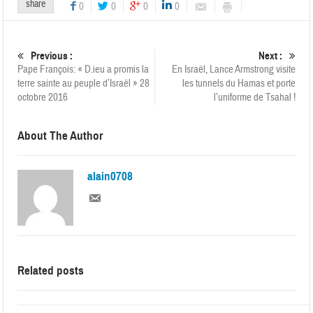
share
0
0
0
0
Previous :
Next :
Pape François: « D.ieu a promis la
En Israël, Lance Armstrong visite
terre sainte au peuple d’Israël » 28
les tunnels du Hamas et porte
octobre 2016
l’uniforme de Tsahal !
About The Author
alain0708
Related posts