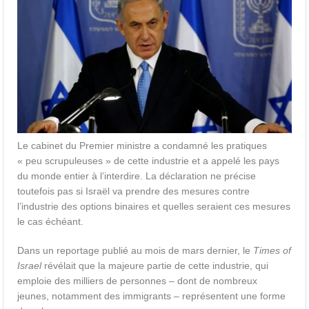
Le cabinet du Premier ministre a condamné les pratiques
« peu scrupuleuses » de cette industrie et a appelé les pays
du monde entier à l’interdire. La déclaration ne précise
toutefois pas si Israël va prendre des mesures contre
l’industrie des options binaires et quelles seraient ces mesures
le cas échéant.
Dans un reportage publié au mois de mars dernier, le
Times of
Israel
révélait que la majeure partie de cette industrie, qui
emploie des milliers de personnes – dont de nombreux
jeunes, notamment des immigrants – représentent une forme