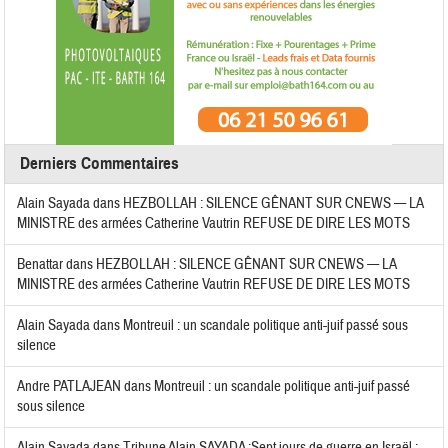
Derniers Commentaires
Alain Sayada
dans
HEZBOLLAH : SILENCE GÊNANT SUR CNEWS — LA
MINISTRE des armées Catherine Vautrin REFUSE DE DIRE LES MOTS
Benattar
dans
HEZBOLLAH : SILENCE GÊNANT SUR CNEWS — LA
MINISTRE des armées Catherine Vautrin REFUSE DE DIRE LES MOTS
Alain Sayada
dans
Montreuil : un scandale politique anti-juif passé sous
silence
Andre PATLAJEAN
dans
Montreuil : un scandale politique anti-juif passé
sous silence
Alain Sayada
dans
Tribune Alain SAYADA :Sept jours de guerre en Israël :