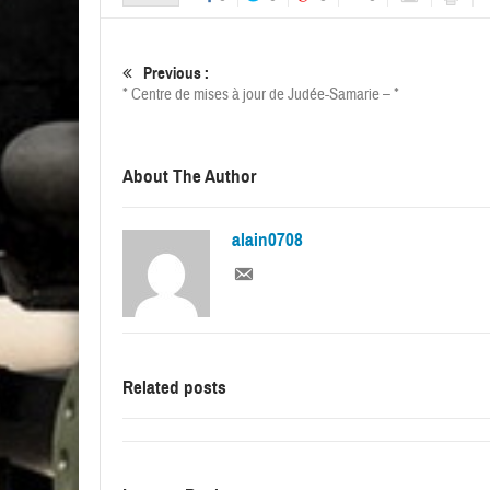
Previous :
* Centre de mises à jour de Judée-Samarie – *
About The Author
alain0708
Related posts