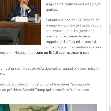
risques de représailles des pays
arabes.
Parlant à la chaîne SBT lors de sa
première interview télévisée depuis
son investiture le 1er janvier, le
président d’extrême droite a
rappelé qu’il s’était mis d’accord
sur le transfert de l’ambassade lors
n Benyamin Netanyahou,
venu au Brésil pour assister à son
sion est prise, il ne reste qu’à déterminer quand elle sera mise en
iew.
n de son élection, qu’il comptait transférer l’ambassade
le du président Donald Trump qui a transféré à Jérusalem