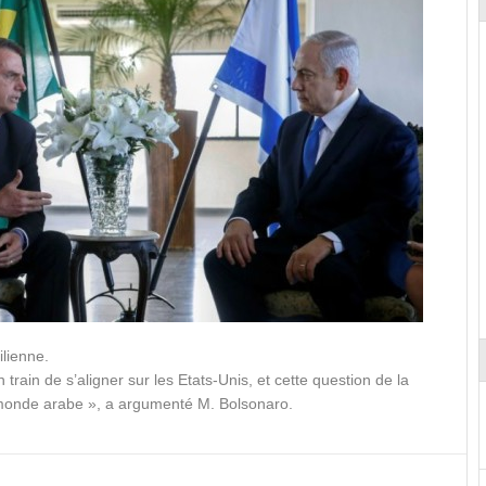
lienne.
rain de s’aligner sur les Etats-Unis, et cette question de la
 monde arabe », a argumenté M. Bolsonaro.