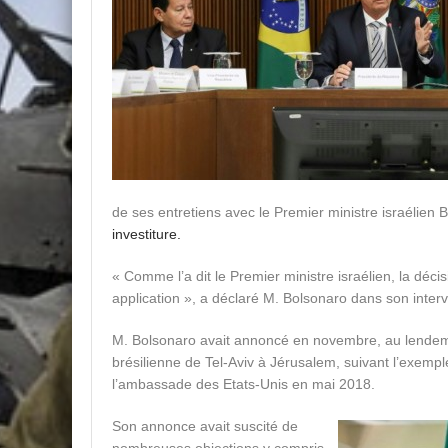
de ses entretiens avec le Premier ministre israélie
investiture.
« Comme l’a dit le Premier ministre israélien, la déci
application », a déclaré M. Bolsonaro dans son interv
M. Bolsonaro avait annoncé en novembre, au lendemai
brésilienne de Tel-Aviv à Jérusalem, suivant l’exemp
l’ambassade des Etats-Unis en mai 2018.
Son annonce avait suscité de