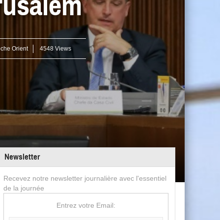
érusalem
che Orient
4548 Views
Newsletter
Recevez notre newsletter journalière avec l'essentiel
de la journée
Entrez votre Email: