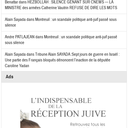
Benattar
dans
HEZBOLLAH : SILENCE GÊNANT SUR CNEWS — LA
MINISTRE des armées Catherine Vautrin REFUSE DE DIRE LES MOTS
Alain Sayada
dans
Montreuil : un scandale politique anti-juif passé sous
silence
Andre PATLAJEAN
dans
Montreuil : un scandale politique anti-juif passé
sous silence
Alain Sayada
dans
Tribune Alain SAYADA :Sept jours de guerre en Israël :
Une partie des Français bloqués dénoncent l’inaction de la députée
Caroline Yadan
Ads