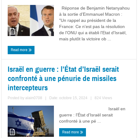
Réponse de Benjamin Netanyahou
à la sortie d’Emmanuel Macron :
"Un rappel au président de la
France: Ce n'est pas la résolution
de l'ONU qui a établi l'Etat d'Israël,
mais plutôt la victoire ob ...
Read more
Israël en guerre : l’État d’Israël serait
confronté à une pénurie de missiles
intercepteurs
Posted by
alain0708
|
Date: octobre 15, 2024
|
824 Views
Israël en
guerre : l'État d'Israël serait
confronté à une pé ...
Read more