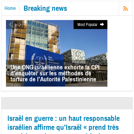
Breaking news
Home
Most Popular
Une ONG israélienne exhorte la CPI
d’enquêter sur les méthodes de
torture de l’Autorité Palestinienne
Israël en guerre : un haut responsable
israélien affirme qu’Israël « prend très