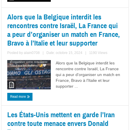
Alors que la Belgique interdit les
rencontres contre Israël, La France qui
a peur d’organiser un match en France,
Bravo à l’Italie et leur supporter
Posted by
alain0708
|
Date: octobre 15, 2024
|
1190 Views
Alors que la Belgique interdit les
rencontre contre Israël, La France
qui a peur d'organiser un match en
France, Bravo à l'Italie et leur
supporter ...
Read more
Les États-Unis mettent en garde l’Iran
contre toute menace envers Donald