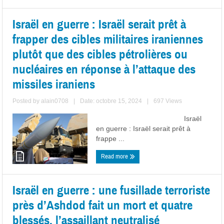
Israël en guerre : Israël serait prêt à
frapper des cibles militaires iraniennes
plutôt que des cibles pétrolières ou
nucléaires en réponse à l’attaque des
missiles iraniens
Posted by
alain0708
|
Date: octobre 15, 2024
|
697 Views
Israël
en guerre : Israël serait prêt à
frappe ...
Read more
Israël en guerre : une fusillade terroriste
près d’Ashdod fait un mort et quatre
blessés, l’assaillant neutralisé