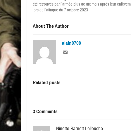
été retrouvés par l’armée plus de dix mois après leur enlèvem
lors de l’attaque du 7 octobre 2023
About The Author
alain0708
Related posts
3 Comments
Ninette Barnett Lellouche