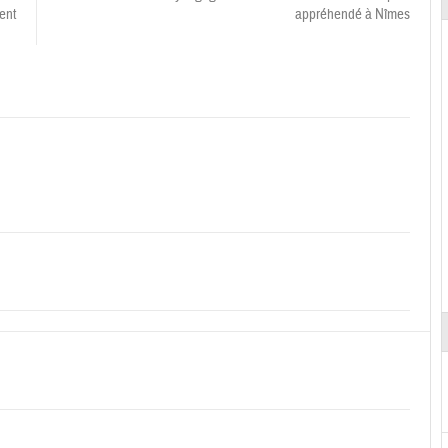
ent
appréhendé à Nîmes