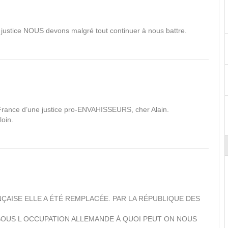
ustice NOUS devons malgré tout continuer à nous battre.
rance d’une justice pro-ENVAHISSEURS, cher Alain.
loin.
NÇAISE ELLE A ÉTÉ REMPLACÉE. PAR LA RÉPUBLIQUE DES
SOUS L OCCUPATION ALLEMANDE À QUOI PEUT ON NOUS