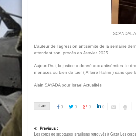
SCANDAL A
L’auteur de l’agression antisémite de la semaine der
attendant son procès en Janvier 2025
Aujourd’hui, la justice a donné aux antisémites le droi
menaces ou bien de tuer ( Affaire Halimi ) sans que l
Alain SAYADA pour Israel Actualités
share
0
0
0
0
Previous :
Les corps de six otages israéliens retrouvés à Gaza Les corps