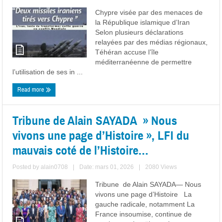
Chypre visée par des menaces de
la République islamique d’Iran
Selon plusieurs déclarations
relayées par des médias régionaux,
Téhéran accuse l’île
méditerranéenne de permettre
l’utilisation de ses in ...
Read more
Tribune de Alain SAYADA » Nous
vivons une page d’Histoire », LFI du
mauvais coté de l’Histoire…
Posted by
alain0708
|
Date: mars 01, 2026
|
2080 Views
Tribune de Alain SAYADA— Nous
vivons une page d’Histoire La
gauche radicale, notamment La
France insoumise, continue de