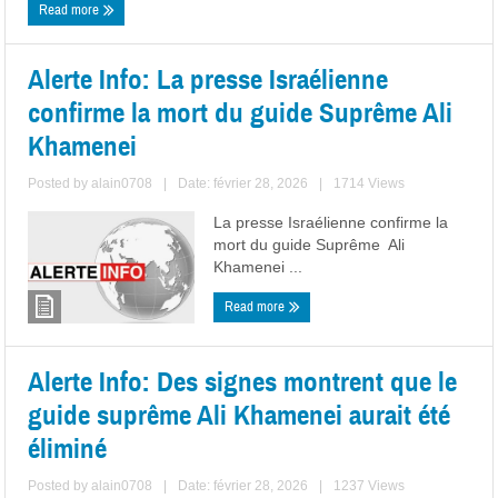
Read more
Alerte Info: La presse Israélienne
confirme la mort du guide Suprême Ali
Khamenei
Posted by
alain0708
|
Date: février 28, 2026
|
1714 Views
La presse Israélienne confirme la
mort du guide Suprême Ali
Khamenei ...
Read more
Alerte Info: Des signes montrent que le
guide suprême Ali Khamenei aurait été
éliminé
Posted by
alain0708
|
Date: février 28, 2026
|
1237 Views