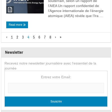
souterrain, selon un rapport de
l’AIEA Un rapport confidentiel de
l’Agence internationale de l’énergie
atomique (AIEA) révèle que l’Ira ...
Read more
‹
1
2
3
4
5
6
7
8
›
»
Newsletter
Recevez notre newsletter journalière avec l'essentiel de la
journée
Entrez votre Email: