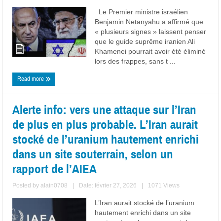
Le Premier ministre israélien
Benjamin Netanyahu a affirmé que
« plusieurs signes » laissent penser
que le guide suprême iranien Ali
Khamenei pourrait avoir été éliminé
lors des frappes, sans t ...
Read more
Alerte info: vers une attaque sur l’Iran
de plus en plus probable. L’Iran aurait
stocké de l’uranium hautement enrichi
dans un site souterrain, selon un
rapport de l’AIEA
Posted by
alain0708
|
Date: février 27, 2026
|
1071 Views
L’Iran aurait stocké de l’uranium
hautement enrichi dans un site