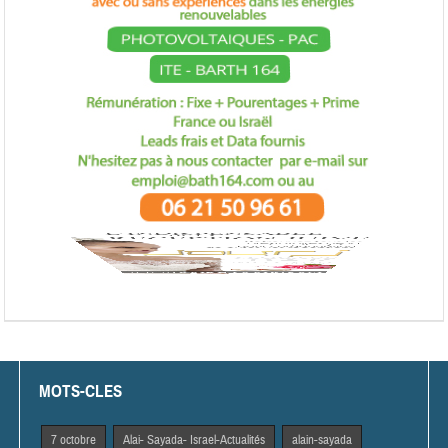
MOTS-CLES
7 octobre
Alai- Sayada- Israel-Actualités
alain-sayada