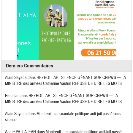
Derniers Commentaires
Alain Sayada
dans
HEZBOLLAH : SILENCE GÊNANT SUR CNEWS — LA
MINISTRE des armées Catherine Vautrin REFUSE DE DIRE LES MOTS
Benattar
dans
HEZBOLLAH : SILENCE GÊNANT SUR CNEWS — LA
MINISTRE des armées Catherine Vautrin REFUSE DE DIRE LES MOTS
Alain Sayada
dans
Montreuil : un scandale politique anti-juif passé sous
silence
Andre PATLAJEAN
dans
Montreuil : un scandale politique anti-juif passé