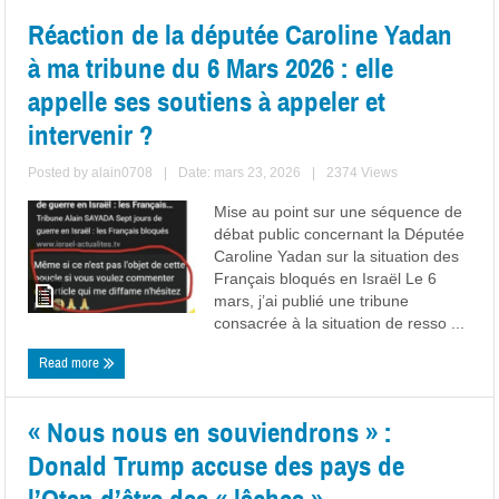
Réaction de la députée Caroline Yadan
à ma tribune du 6 Mars 2026 : elle
appelle ses soutiens à appeler et
intervenir ?
Posted by
alain0708
|
Date: mars 23, 2026
|
2374 Views
Mise au point sur une séquence de
débat public concernant la Députée
Caroline Yadan sur la situation des
Français bloqués en Israël Le 6
mars, j’ai publié une tribune
consacrée à la situation de resso ...
Read more
« Nous nous en souviendrons » :
Donald Trump accuse des pays de