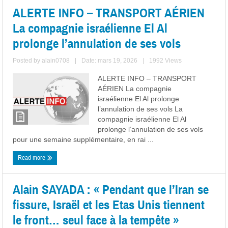
ALERTE INFO – TRANSPORT AÉRIEN
La compagnie israélienne El Al
prolonge l’annulation de ses vols
Posted by
alain0708
|
Date: mars 19, 2026
|
1992 Views
ALERTE INFO – TRANSPORT
AÉRIEN La compagnie
israélienne El Al prolonge
l’annulation de ses vols La
compagnie israélienne El Al
prolonge l’annulation de ses vols
pour une semaine supplémentaire, en rai ...
Read more
Alain SAYADA : « Pendant que l’Iran se
fissure, Israël et les Etas Unis tiennent
le front… seul face à la tempête »