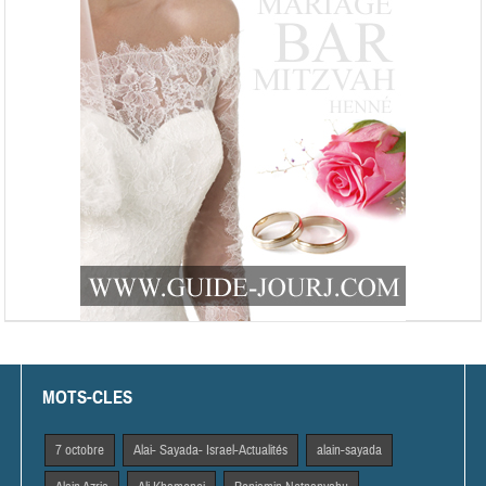
MOTS-CLES
7 octobre
Alai- Sayada- Israel-Actualités
alain-sayada