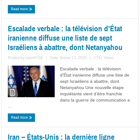
Read more
Escalade verbale : la télévision d’État
iranienne diffuse une liste de sept
Israéliens à abattre, dont Netanyahou
Posted by
alain0708
|
Date: février 13, 2026
|
2791 Views
Escalade verbale : la télévision
d’État iranienne diffuse une liste de
sept Israéliens à abattre, dont
Netanyahou Une nouvelle étape
inquiétante vient d’être franchie
dans la guerre de communication e
...
Read more
Iran – États-Unis : la dernière ligne