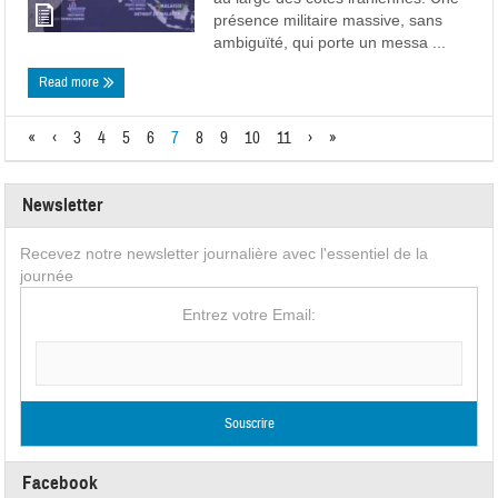
présence militaire massive, sans
ambiguïté, qui porte un messa ...
Read more
«
‹
3
4
5
6
7
8
9
10
11
›
»
Newsletter
Recevez notre newsletter journalière avec l'essentiel de la
journée
Entrez votre Email:
Facebook