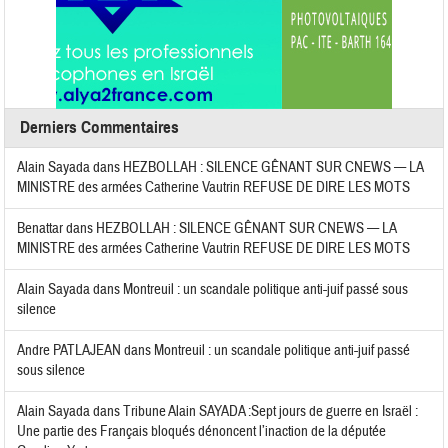
Derniers Commentaires
Alain Sayada
dans
HEZBOLLAH : SILENCE GÊNANT SUR CNEWS — LA
MINISTRE des armées Catherine Vautrin REFUSE DE DIRE LES MOTS
Benattar
dans
HEZBOLLAH : SILENCE GÊNANT SUR CNEWS — LA
MINISTRE des armées Catherine Vautrin REFUSE DE DIRE LES MOTS
Alain Sayada
dans
Montreuil : un scandale politique anti-juif passé sous
silence
Andre PATLAJEAN
dans
Montreuil : un scandale politique anti-juif passé
sous silence
Alain Sayada
dans
Tribune Alain SAYADA :Sept jours de guerre en Israël :
Une partie des Français bloqués dénoncent l’inaction de la députée