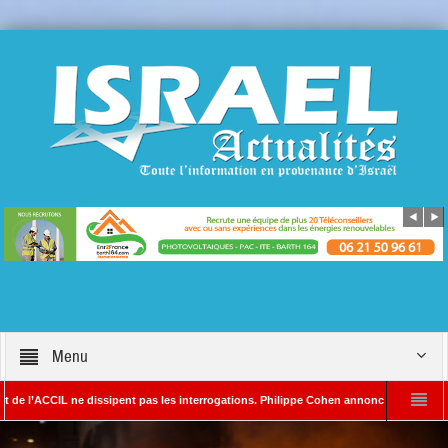
Menu
IL ne dissipent pas les interrogations. Philippe Cohen annonce se réserver le droit de
– Rédacteur en chef d’Israël Actualités
L’Iran menace de frapper Tel-Aviv si 