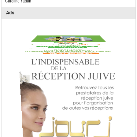
Caroline Yadan
Ads