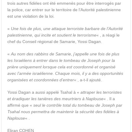
trois autres fidèles ont été emmenés pour être interrogés par
la police, car entrer sur le territoire de l’Autorité palestinienne
est une violation de la loi.
«
Une fois de plus, une attaque terroriste barbare de l’Autorité
palestinienne, qui incite et soutient le terrorisme
« , a réagi le
chef du Conseil régional de Samarie, Yossi Dagan.
«
Au nom des rabbins de Samarie, j’appelle une fois de plus
les Israéliens à entrer dans le tombeau de Joseph pour la
prière uniquement lorsque cela est coordonné et organisé
avec l’armée israélienne. Chaque mois, il y a des opportunités
organisées et coordonnées d’entrer
« , a-t-il ajouté.
Yossi Dagan a aussi appelé Tsahal à «
attraper les terroristes
et éradiquer les tanières des meurtriers à Naplouse
« . Il a
affirmé que «
seul le contrôle total du tombeau de Joseph par
Tsahal nous permettra de maintenir la sécurité des fidèles à
Naplouse
« .
Eliran COHEN