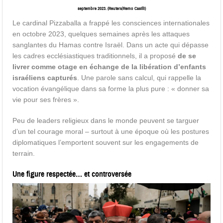
septembre 2023. (Reuters/Remo Casilli)
Le cardinal Pizzaballa a frappé les consciences internationales
en octobre 2023, quelques semaines après les attaques
sanglantes du Hamas contre Israël. Dans un acte qui dépasse
les cadres ecclésiastiques traditionnels, il a proposé
de se
livrer comme otage en échange de la libération d’enfants
israéliens capturés
. Une parole sans calcul, qui rappelle la
vocation évangélique dans sa forme la plus pure : « donner sa
vie pour ses frères ».
Peu de leaders religieux dans le monde peuvent se targuer
d’un tel courage moral – surtout à une époque où les postures
diplomatiques l’emportent souvent sur les engagements de
terrain.
Une figure respectée… et controversée