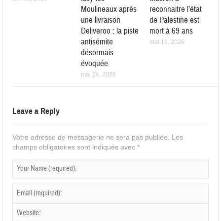
Moulineaux après
reconnaitre l’état
une livraison
de Palestine est
Deliveroo : la piste
mort à 69 ans
antisémite
mai 19, 2026
désormais
évoquée
mai 24, 2026
Leave a Reply
Votre adresse de messagerie ne sera pas publiée.
Les
champs obligatoires sont indiqués avec
*