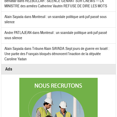
Benattar
dans
HEZBOLLAH : SILENCE GÊNANT SUR CNEWS — LA
MINISTRE des armées Catherine Vautrin REFUSE DE DIRE LES MOTS
Alain Sayada
dans
Montreuil : un scandale politique anti-juif passé sous
silence
Andre PATLAJEAN
dans
Montreuil : un scandale politique anti-juif passé
sous silence
Alain Sayada
dans
Tribune Alain SAYADA :Sept jours de guerre en Israël :
Une partie des Français bloqués dénoncent l’inaction de la députée
Caroline Yadan
Ads