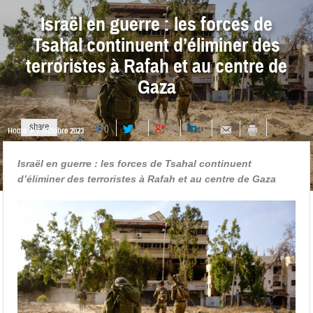
Israël en guerre : les forces de
Tsahal continuent d’éliminer des
terroristes à Rafah et au centre de
Gaza
share
0
0
0
0
Home
7 Octobre 2023
Israël en guerre : les forces de Tsahal continuent
d’éliminer des terroristes à Rafah et au centre de Gaza