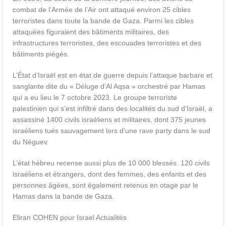
combat de l’Armée de l’Air ont attaqué environ 25 cibles
terroristes dans toute la bande de Gaza. Parmi les cibles
attaquées figuraient des bâtiments militaires, des
infrastructures terroristes, des escouades terroristes et des
bâtiments piégés.
L’État d’Israël est en état de guerre depuis l’attaque barbare et
sanglante dite du « Déluge d’Al Aqsa » orchestré par Hamas
qui a eu lieu le 7 octobre 2023. Le groupe terroriste
palestinien qui s’est infiltré dans des localités du sud d’Israël, a
assassiné 1400 civils israéliens et militaires, dont 375 jeunes
israéliens tués sauvagement lors d’une rave party dans le sud
du Néguev.
L’état hébreu recense aussi plus de 10 000 blessés. 120 civils
israéliens et étrangers, dont des femmes, des enfants et des
personnes âgées, sont également retenus en otage par le
Hamas dans la bande de Gaza.
Eliran COHEN pour Israel Actualités