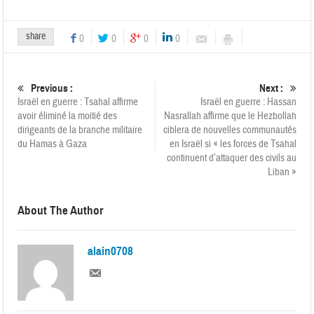
share
0
0
0
0
Previous :
Next :
Israël en guerre : Tsahal affirme
Israël en guerre : Hassan
avoir éliminé la moitié des
Nasrallah affirme que le Hezbollah
dirigeants de la branche militaire
ciblera de nouvelles communautés
du Hamas à Gaza
en Israël si « les forces de Tsahal
continuent d’attaquer des civils au
Liban »
About The Author
alain0708