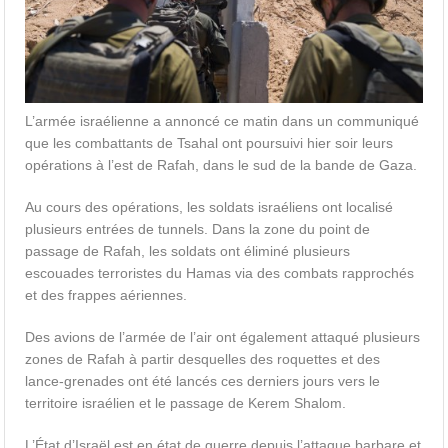
L’armée israélienne a annoncé ce matin dans un communiqué
que les combattants de Tsahal ont poursuivi hier soir leurs
opérations à l’est de Rafah, dans le sud de la bande de Gaza.
Au cours des opérations, les soldats israéliens ont localisé
plusieurs entrées de tunnels. Dans la zone du point de
passage de Rafah, les soldats ont éliminé plusieurs
escouades terroristes du Hamas via des combats rapprochés
et des frappes aériennes.
Des avions de l’armée de l’air ont également attaqué plusieurs
zones de Rafah à partir desquelles des roquettes et des
lance-grenades ont été lancés ces derniers jours vers le
territoire israélien et le passage de Kerem Shalom.
L’État d’Israël est en état de guerre depuis l’attaque barbare et