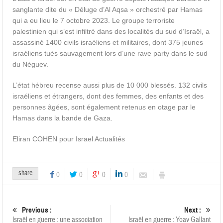
sanglante dite du « Déluge d’Al Aqsa » orchestré par Hamas
qui a eu lieu le 7 octobre 2023. Le groupe terroriste
palestinien qui s’est infiltré dans des localités du sud d’Israël, a
assassiné 1400 civils israéliens et militaires, dont 375 jeunes
israéliens tués sauvagement lors d’une rave party dans le sud
du Néguev.
L’état hébreu recense aussi plus de 10 000 blessés. 132 civils
israéliens et étrangers, dont des femmes, des enfants et des
personnes âgées, sont également retenus en otage par le
Hamas dans la bande de Gaza.
Eliran COHEN pour Israel Actualités
share
0
0
0
0
Previous :
Next :
Israël en guerre : une association
Israël en guerre : Yoav Gallant