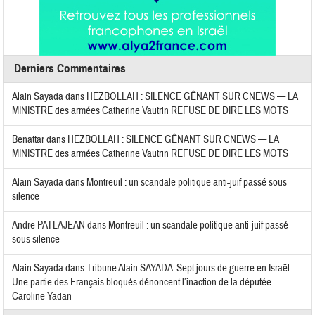
Derniers Commentaires
Alain Sayada
dans
HEZBOLLAH : SILENCE GÊNANT SUR CNEWS — LA
MINISTRE des armées Catherine Vautrin REFUSE DE DIRE LES MOTS
Benattar
dans
HEZBOLLAH : SILENCE GÊNANT SUR CNEWS — LA
MINISTRE des armées Catherine Vautrin REFUSE DE DIRE LES MOTS
Alain Sayada
dans
Montreuil : un scandale politique anti-juif passé sous
silence
Andre PATLAJEAN
dans
Montreuil : un scandale politique anti-juif passé
sous silence
Alain Sayada
dans
Tribune Alain SAYADA :Sept jours de guerre en Israël :
Une partie des Français bloqués dénoncent l’inaction de la députée
Caroline Yadan