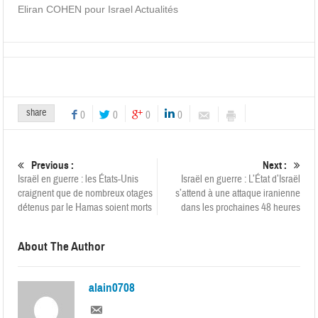
Eliran COHEN pour Israel Actualités
share
0
0
0
0
Previous :
Next :
Israël en guerre : les États-Unis
Israël en guerre : L’État d’Israël
craignent que de nombreux otages
s’attend à une attaque iranienne
détenus par le Hamas soient morts
dans les prochaines 48 heures
About The Author
alain0708