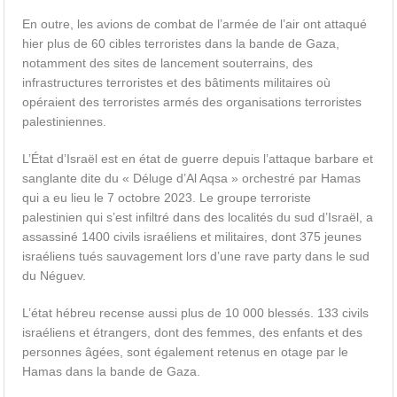
En outre, les avions de combat de l’armée de l’air ont attaqué
hier plus de 60 cibles terroristes dans la bande de Gaza,
notamment des sites de lancement souterrains, des
infrastructures terroristes et des bâtiments militaires où
opéraient des terroristes armés des organisations terroristes
palestiniennes.
L’État d’Israël est en état de guerre depuis l’attaque barbare et
sanglante dite du « Déluge d’Al Aqsa » orchestré par Hamas
qui a eu lieu le 7 octobre 2023. Le groupe terroriste
palestinien qui s’est infiltré dans des localités du sud d’Israël, a
assassiné 1400 civils israéliens et militaires, dont 375 jeunes
israéliens tués sauvagement lors d’une rave party dans le sud
du Néguev.
L’état hébreu recense aussi plus de 10 000 blessés. 133 civils
israéliens et étrangers, dont des femmes, des enfants et des
personnes âgées, sont également retenus en otage par le
Hamas dans la bande de Gaza.