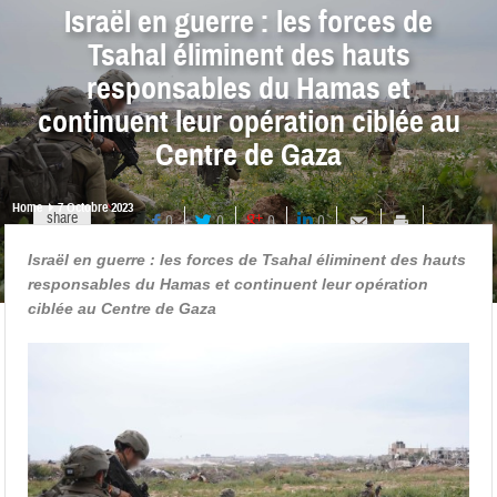
Israël en guerre : les forces de
Tsahal éliminent des hauts
responsables du Hamas et
continuent leur opération ciblée au
Centre de Gaza
Home
7 Octobre 2023
share
0
0
0
0
Israël en guerre : les forces de Tsahal éliminent des hauts
responsables du Hamas et continuent leur opération
ciblée au Centre de Gaza