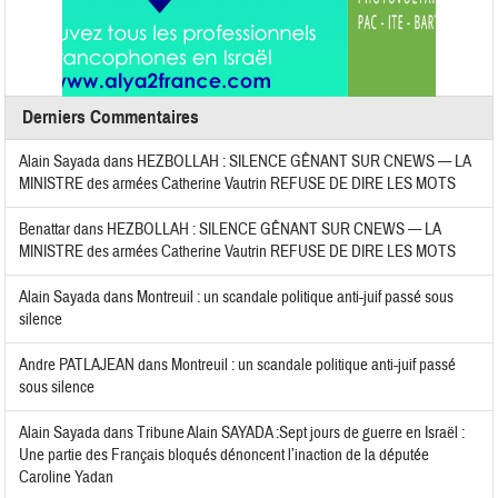
Derniers Commentaires
Alain Sayada
dans
HEZBOLLAH : SILENCE GÊNANT SUR CNEWS — LA
MINISTRE des armées Catherine Vautrin REFUSE DE DIRE LES MOTS
Benattar
dans
HEZBOLLAH : SILENCE GÊNANT SUR CNEWS — LA
MINISTRE des armées Catherine Vautrin REFUSE DE DIRE LES MOTS
Alain Sayada
dans
Montreuil : un scandale politique anti-juif passé sous
silence
Andre PATLAJEAN
dans
Montreuil : un scandale politique anti-juif passé
sous silence
Alain Sayada
dans
Tribune Alain SAYADA :Sept jours de guerre en Israël :
Une partie des Français bloqués dénoncent l’inaction de la députée
Caroline Yadan