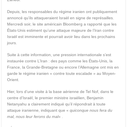
Depuis, les responsables du régime iranien ont publiquement
annoncé qu’ils attaqueraient Israël en signe de représailles.
Mercredi soir, le site américain Bloomberg a rapporté que les
États-Unis estiment qu’une attaque majeure de l’Iran contre
Israël est imminente et pourrait avoir lieu dans les prochains
jours.
Suite à cette information, une pression internationale s’est
instaurée contre L’Iran : des pays comme les États-Unis, la
France, la Grande-Bretagne ou encore l’Allemagne ont mis en
garde le régime iranien « contre toute escalade » au Moyen-
Orient.
Hier, lors d’une visite à la base aérienne de Tel Nof, dans le
centre d’Israël, le premier ministre israélien, Benjamin
Netanyahu a clairement indiqué qu’il répondrait à toute
attaque iranienne, indiquant que «
quiconque nous fera du
mal, nous leur ferons du mal
« .