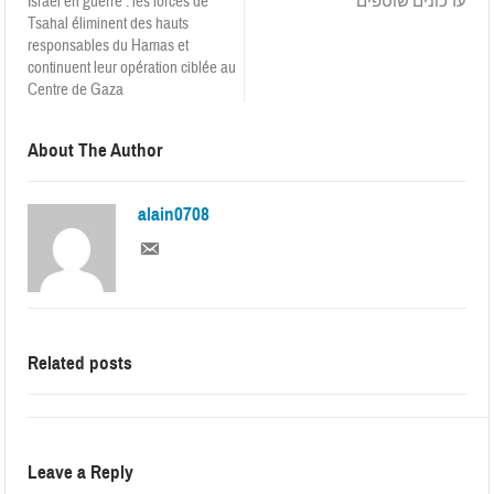
Israël en guerre : les forces de
עדכונים שוטפים
Tsahal éliminent des hauts
responsables du Hamas et
continuent leur opération ciblée au
Centre de Gaza
About The Author
alain0708
Related posts
Leave a Reply