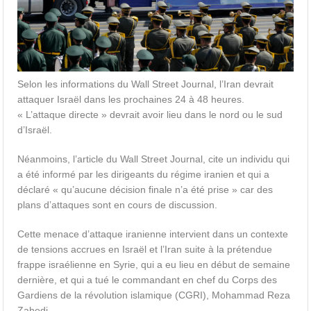
Selon les informations du Wall Street Journal, l’Iran devrait
attaquer Israël dans les prochaines 24 à 48 heures.
« L’attaque directe » devrait avoir lieu dans le nord ou le sud
d’Israël.
Néanmoins, l’article du Wall Street Journal, cite un individu qui
a été informé par les dirigeants du régime iranien et qui a
déclaré « qu’aucune décision finale n’a été prise » car des
plans d’attaques sont en cours de discussion.
Cette menace d’attaque iranienne intervient dans un contexte
de tensions accrues en Israël et l’Iran suite à la prétendue
frappe israélienne en Syrie, qui a eu lieu en début de semaine
dernière, et qui a tué le commandant en chef du Corps des
Gardiens de la révolution islamique (CGRI), Mohammad Reza
Zahedi.