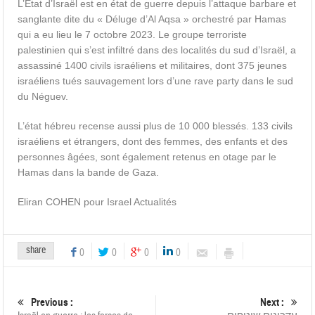
L’État d’Israël est en état de guerre depuis l’attaque barbare et
sanglante dite du « Déluge d’Al Aqsa » orchestré par Hamas
qui a eu lieu le 7 octobre 2023. Le groupe terroriste
palestinien qui s’est infiltré dans des localités du sud d’Israël, a
assassiné 1400 civils israéliens et militaires, dont 375 jeunes
israéliens tués sauvagement lors d’une rave party dans le sud
du Néguev.
L’état hébreu recense aussi plus de 10 000 blessés. 133 civils
israéliens et étrangers, dont des femmes, des enfants et des
personnes âgées, sont également retenus en otage par le
Hamas dans la bande de Gaza.
Eliran COHEN pour Israel Actualités
share
0
0
0
0
Previous :
Next :