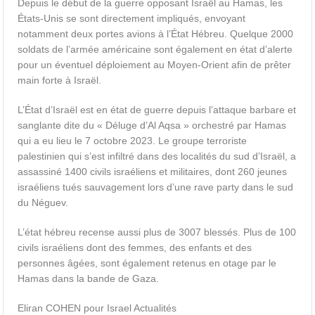
Depuis le début de la guerre opposant Israël au Hamas, les
États-Unis se sont directement impliqués, envoyant
notamment deux portes avions à l’État Hébreu. Quelque 2000
soldats de l’armée américaine sont également en état d’alerte
pour un éventuel déploiement au Moyen-Orient afin de prêter
main forte à Israël.
L’État d’Israël est en état de guerre depuis l’attaque barbare et
sanglante dite du « Déluge d’Al Aqsa » orchestré par Hamas
qui a eu lieu le 7 octobre 2023. Le groupe terroriste
palestinien qui s’est infiltré dans des localités du sud d’Israël, a
assassiné 1400 civils israéliens et militaires, dont 260 jeunes
israéliens tués sauvagement lors d’une rave party dans le sud
du Néguev.
L’état hébreu recense aussi plus de 3007 blessés. Plus de 100
civils israéliens dont des femmes, des enfants et des
personnes âgées, sont également retenus en otage par le
Hamas dans la bande de Gaza.
Eliran COHEN pour Israel Actualités