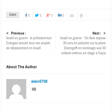
share
0
0
0
0
Previous :
Next :
Israël en guerre : le président turc
Israël en guerre : Tel-Aviv expose
Erdogan annule tous ses projets
30 ours en peluche sur la place
de déplacement en Israël
Dizengoff en hommage aux 30
enfants retenus en otage à Gaza
About The Author
alain0708