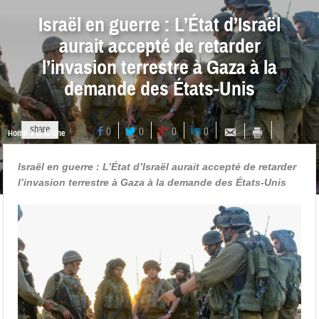
Israël en guerre : L’État d’Israël
aurait accepté de retarder
l’invasion terrestre à Gaza à la
demande des États-Unis
share
0
0
0
0
Home
A la Une
Israël en guerre : L’État d’Israël aurait accepté de retarder
l’invasion terrestre à Gaza à la demande des États-Unis