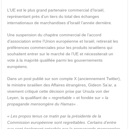
L’UE est le plus grand partenaire commercial d’Israël,
représentant près d’un tiers du total des échanges
internationaux de marchandises d’Israël l’année dernière.
Une suspension du chapitre commercial de l’accord
d’association entre l’Union européenne et Israël, retirerait les
préférences commerciales pour les produits israéliens qui
souhaitent entrer sur le marché de l’UE et nécessiterait un
vote à la majorité qualifiée parmi les gouvernements
européens.
Dans un post publié sur son compte X (anciennement Twitter),
le ministre israélien des Affaires étrangères, Gideon Sa’ar, a
vivement critiqué cette décision prise par Ursula von der
Leyen, la qualifiant de «
regrettable
» et fondée sur «
la
propagande mensongère du Hamas
« .
«
Les propos tenus ce matin par la présidente de la
Commission européenne sont regrettables. Certains d’entre
eux sont également entachés par la propagande mensongère