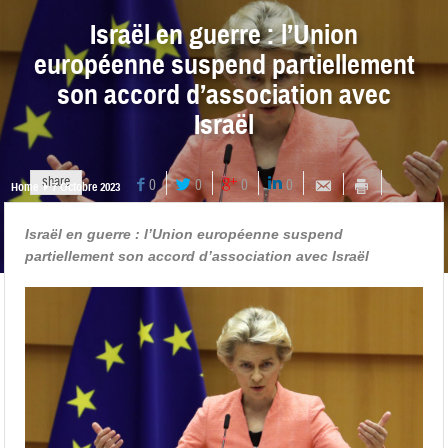
Israël en guerre : l’Union
européenne suspend partiellement
son accord d’association avec
Israël
share
0
0
0
0
Home
7 Octobre 2023
Israël en guerre : l’Union européenne suspend
partiellement son accord d’association avec Israël