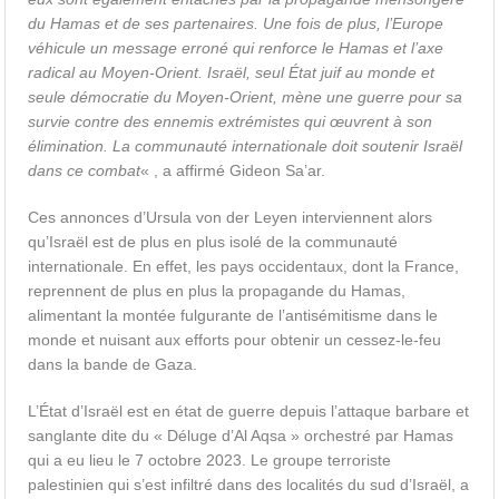
du Hamas et de ses partenaires. Une fois de plus, l’Europe
véhicule un message erroné qui renforce le Hamas et l’axe
radical au Moyen-Orient. Israël, seul État juif au monde et
seule démocratie du Moyen-Orient, mène une guerre pour sa
survie contre des ennemis extrémistes qui œuvrent à son
élimination. La communauté internationale doit soutenir Israël
dans ce combat
« , a affirmé Gideon Sa’ar.
Ces annonces d’Ursula von der Leyen interviennent alors
qu’Israël est de plus en plus isolé de la communauté
internationale. En effet, les pays occidentaux, dont la France,
reprennent de plus en plus la propagande du Hamas,
alimentant la montée fulgurante de l’antisémitisme dans le
monde et nuisant aux efforts pour obtenir un cessez-le-feu
dans la bande de Gaza.
L’État d’Israël est en état de guerre depuis l’attaque barbare et
sanglante dite du « Déluge d’Al Aqsa » orchestré par Hamas
qui a eu lieu le 7 octobre 2023. Le groupe terroriste
palestinien qui s’est infiltré dans des localités du sud d’Israël, a