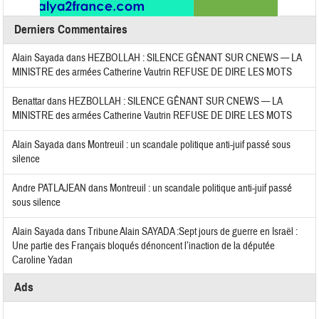
Derniers Commentaires
Alain Sayada
dans
HEZBOLLAH : SILENCE GÊNANT SUR CNEWS — LA
MINISTRE des armées Catherine Vautrin REFUSE DE DIRE LES MOTS
Benattar
dans
HEZBOLLAH : SILENCE GÊNANT SUR CNEWS — LA
MINISTRE des armées Catherine Vautrin REFUSE DE DIRE LES MOTS
Alain Sayada
dans
Montreuil : un scandale politique anti-juif passé sous
silence
Andre PATLAJEAN
dans
Montreuil : un scandale politique anti-juif passé
sous silence
Alain Sayada
dans
Tribune Alain SAYADA :Sept jours de guerre en Israël :
Une partie des Français bloqués dénoncent l’inaction de la députée
Caroline Yadan
Ads