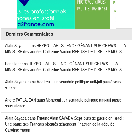
Derniers Commentaires
Alain Sayada
dans
HEZBOLLAH : SILENCE GÊNANT SUR CNEWS — LA
MINISTRE des armées Catherine Vautrin REFUSE DE DIRE LES MOTS
Benattar
dans
HEZBOLLAH : SILENCE GÊNANT SUR CNEWS — LA
MINISTRE des armées Catherine Vautrin REFUSE DE DIRE LES MOTS
Alain Sayada
dans
Montreuil : un scandale politique anti-juif passé sous
silence
Andre PATLAJEAN
dans
Montreuil : un scandale politique anti-juif passé
sous silence
Alain Sayada
dans
Tribune Alain SAYADA :Sept jours de guerre en Israël :
Une partie des Français bloqués dénoncent l’inaction de la députée
Caroline Yadan