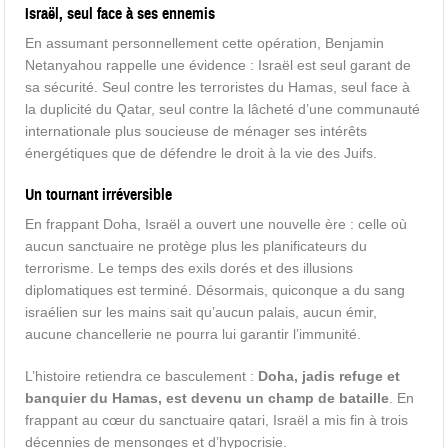
Israël, seul face à ses ennemis
En assumant personnellement cette opération, Benjamin
Netanyahou rappelle une évidence : Israël est seul garant de
sa sécurité. Seul contre les terroristes du Hamas, seul face à
la duplicité du Qatar, seul contre la lâcheté d’une communauté
internationale plus soucieuse de ménager ses intérêts
énergétiques que de défendre le droit à la vie des Juifs.
Un tournant irréversible
En frappant Doha, Israël a ouvert une nouvelle ère : celle où
aucun sanctuaire ne protège plus les planificateurs du
terrorisme. Le temps des exils dorés et des illusions
diplomatiques est terminé. Désormais, quiconque a du sang
israélien sur les mains sait qu’aucun palais, aucun émir,
aucune chancellerie ne pourra lui garantir l’immunité.
L’histoire retiendra ce basculement :
Doha, jadis refuge et
banquier du Hamas, est devenu un champ de bataille
. En
frappant au cœur du sanctuaire qatari, Israël a mis fin à trois
décennies de mensonges et d’hypocrisie.