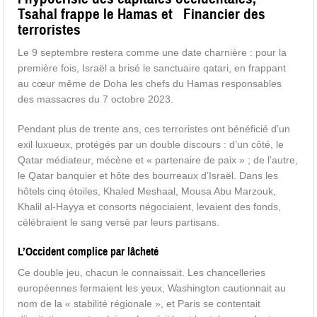
Tsahal frappe le Hamas et Financier des
terroristes
Le 9 septembre restera comme une date charnière : pour la
première fois, Israël a brisé le sanctuaire qatari, en frappant
au cœur même de Doha les chefs du Hamas responsables
des massacres du 7 octobre 2023.
Pendant plus de trente ans, ces terroristes ont bénéficié d’un
exil luxueux, protégés par un double discours : d’un côté, le
Qatar médiateur, mécène et « partenaire de paix » ; de l’autre,
le Qatar banquier et hôte des bourreaux d’Israël. Dans les
hôtels cinq étoiles, Khaled Meshaal, Mousa Abu Marzouk,
Khalil al-Hayya et consorts négociaient, levaient des fonds,
célébraient le sang versé par leurs partisans.
L’Occident complice par lâcheté
Ce double jeu, chacun le connaissait. Les chancelleries
européennes fermaient les yeux, Washington cautionnait au
nom de la « stabilité régionale », et Paris se contentait