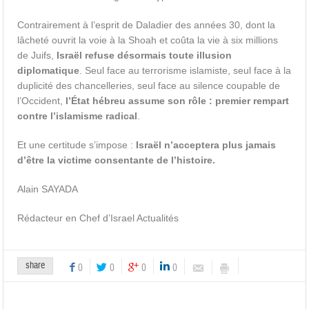
Contrairement à l’esprit de Daladier des années 30, dont la
lâcheté ouvrit la voie à la Shoah et coûta la vie à six millions
de Juifs,
Israël refuse désormais toute illusion
diplomatique
. Seul face au terrorisme islamiste, seul face à la
duplicité des chancelleries, seul face au silence coupable de
l’Occident,
l’État hébreu assume son rôle : premier rempart
contre l’islamisme radical
.
Et une certitude s’impose :
Israël n’acceptera plus jamais
d’être la victime consentante de l’histoire.
Alain SAYADA
Rédacteur en Chef d’Israel Actualités
share
0
0
0
0