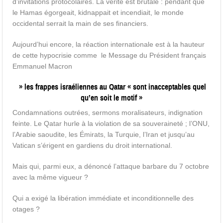
d’invitations protocolaires. La vérité est brutale : pendant que
le Hamas égorgeait, kidnappait et incendiait, le monde
occidental serrait la main de ses financiers.
Aujourd’hui encore, la réaction internationale est à la hauteur
de cette hypocrisie comme le Message du Président français
Emmanuel Macron
» les frappes israéliennes au Qatar « sont inacceptables quel
qu’en soit le motif »
Condamnations outrées, sermons moralisateurs, indignation
feinte. Le Qatar hurle à la violation de sa souveraineté ; l’ONU,
l’Arabie saoudite, les Émirats, la Turquie, l’Iran et jusqu’au
Vatican s’érigent en gardiens du droit international.
Mais qui, parmi eux, a dénoncé l’attaque barbare du 7 octobre
avec la même vigueur ?
Qui a exigé la libération immédiate et inconditionnelle des
otages ?