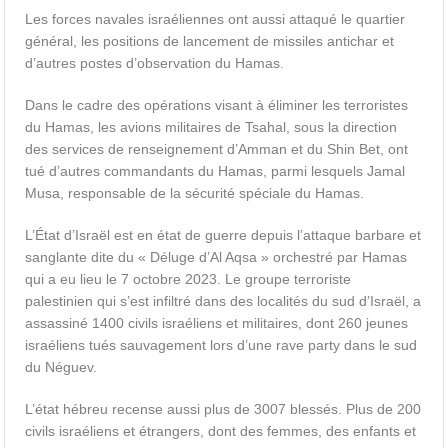
Les forces navales israéliennes ont aussi attaqué le quartier
général, les positions de lancement de missiles antichar et
d’autres postes d’observation du Hamas.
Dans le cadre des opérations visant à éliminer les terroristes
du Hamas, les avions militaires de Tsahal, sous la direction
des services de renseignement d’Amman et du Shin Bet, ont
tué d’autres commandants du Hamas, parmi lesquels Jamal
Musa, responsable de la sécurité spéciale du Hamas.
L’État d’Israël est en état de guerre depuis l’attaque barbare et
sanglante dite du « Déluge d’Al Aqsa » orchestré par Hamas
qui a eu lieu le 7 octobre 2023. Le groupe terroriste
palestinien qui s’est infiltré dans des localités du sud d’Israël, a
assassiné 1400 civils israéliens et militaires, dont 260 jeunes
israéliens tués sauvagement lors d’une rave party dans le sud
du Néguev.
L’état hébreu recense aussi plus de 3007 blessés. Plus de 200
civils israéliens et étrangers, dont des femmes, des enfants et