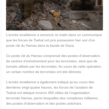
L’armée israélienne a annoncé ce matin dans un communiqué
que les forces de Tsahal ont pris possession hier soir d’un
poste clé du Hamas dans la bande de Gaza.
Ce poste clé du Hamas comprenait des postes d’observation,
de centres d’entraînement pour les terroristes, ainsi que de
tunnels utilisés par les terroristes. Au cours de cette opération,
un certain nombre de terroristes ont été éliminés.
L’armée israélienne a également indiqué qu’au cours des
dernières vingt-quatre heures, les forces de l’aviation de
Tsahal ont attaqué environ 450 cibles de l’organisation
terroriste Hamas, parmi lesquelles des complexes militaires,
des postes d’observation et des postes antichars.