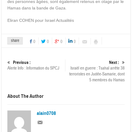
des personnes âgées, sont également retenus en otage par le
Hamas dans la bande de Gaza.
Eliran COHEN pour Israel Actualités
share
0
0
0
0
Previous :
Next :
Alerte Info : Information du SPCJ
Israël en guerre : Tsahal arrête 38
terroristes en Judée-Samarie, dont
5 membres du Hamas
About The Author
alain0708