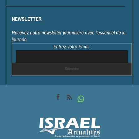
NEWSLETTER
Recevez notre newsletter journalière avec l'essentiel de la
journée
Entrez votre Email: