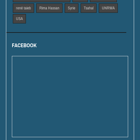
rené taieb
Rima Hassan
Syrie
Tsahal
UNRWA
USA
FACEBOOK