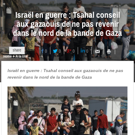
Israël en guerre : Tsahal conseil
aux gazaouis de ne pas revenir
dans le nord de la bande de Gaza
share
0
0
0
0
Home
A la Une
Israël en guerre : Tsahal conseil aux gazaouis de ne pas
revenir dans le nord de la bande de Gaza