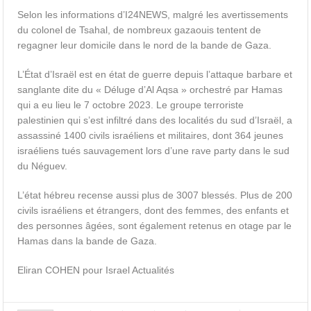
Selon les informations d’I24NEWS, malgré les avertissements
du colonel de Tsahal, de nombreux gazaouis tentent de
regagner leur domicile dans le nord de la bande de Gaza.
L’État d’Israël est en état de guerre depuis l’attaque barbare et
sanglante dite du « Déluge d’Al Aqsa » orchestré par Hamas
qui a eu lieu le 7 octobre 2023. Le groupe terroriste
palestinien qui s’est infiltré dans des localités du sud d’Israël, a
assassiné 1400 civils israéliens et militaires, dont 364 jeunes
israéliens tués sauvagement lors d’une rave party dans le sud
du Néguev.
L’état hébreu recense aussi plus de 3007 blessés. Plus de 200
civils israéliens et étrangers, dont des femmes, des enfants et
des personnes âgées, sont également retenus en otage par le
Hamas dans la bande de Gaza.
Eliran COHEN pour Israel Actualités