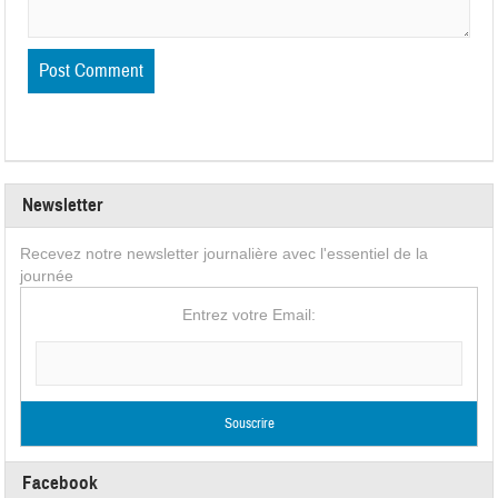
Newsletter
Recevez notre newsletter journalière avec l'essentiel de la
journée
Entrez votre Email:
Facebook