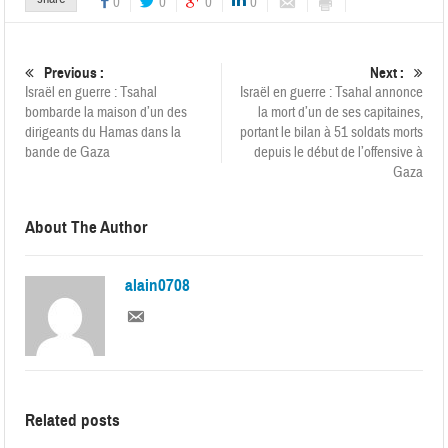
0
0
0
0
Previous :
Next :
Israël en guerre : Tsahal
Israël en guerre : Tsahal annonce
bombarde la maison d’un des
la mort d’un de ses capitaines,
dirigeants du Hamas dans la
portant le bilan à 51 soldats morts
bande de Gaza
depuis le début de l’offensive à
Gaza
About The Author
alain0708
Related posts