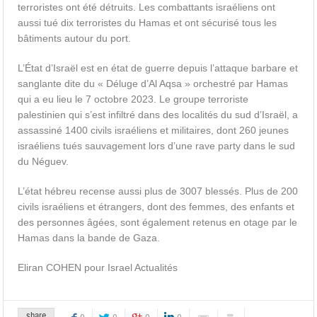
terroristes ont été détruits. Les combattants israéliens ont
aussi tué dix terroristes du Hamas et ont sécurisé tous les
bâtiments autour du port.
L’État d’Israël est en état de guerre depuis l’attaque barbare et
sanglante dite du « Déluge d’Al Aqsa » orchestré par Hamas
qui a eu lieu le 7 octobre 2023. Le groupe terroriste
palestinien qui s’est infiltré dans des localités du sud d’Israël, a
assassiné 1400 civils israéliens et militaires, dont 260 jeunes
israéliens tués sauvagement lors d’une rave party dans le sud
du Néguev.
L’état hébreu recense aussi plus de 3007 blessés. Plus de 200
civils israéliens et étrangers, dont des femmes, des enfants et
des personnes âgées, sont également retenus en otage par le
Hamas dans la bande de Gaza.
Eliran COHEN pour Israel Actualités
share