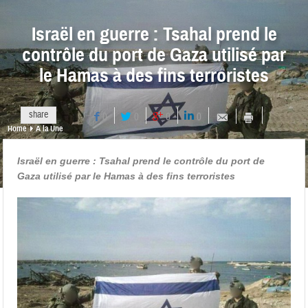
Israël en guerre : Tsahal prend le
contrôle du port de Gaza utilisé par
le Hamas à des fins terroristes
share
0
0
0
0
Home
A la Une
Israël en guerre : Tsahal prend le contrôle du port de
Gaza utilisé par le Hamas à des fins terroristes