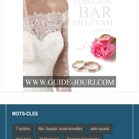
MOTS-CLES
7 octobre
Alai- Sayada- Israel-Actualités
alain-sayada