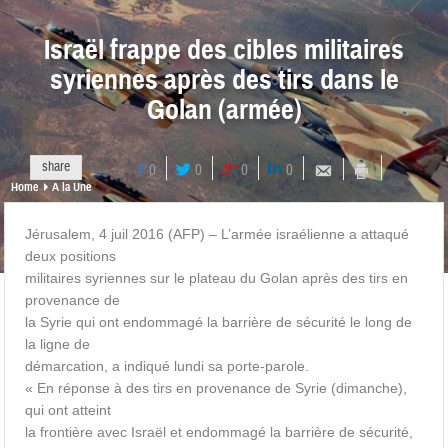
Israël frappe des cibles militaires
syriennes après des tirs dans le
Golan (armée)
share
0
0
0
0
Home
A la Une
Jérusalem, 4 juil 2016 (AFP) – L’armée israélienne a attaqué
deux positions
militaires syriennes sur le plateau du Golan après des tirs en
provenance de
la Syrie qui ont endommagé la barrière de sécurité le long de
la ligne de
démarcation, a indiqué lundi sa porte-parole.
« En réponse à des tirs en provenance de Syrie (dimanche),
qui ont atteint
la frontière avec Israël et endommagé la barrière de sécurité,