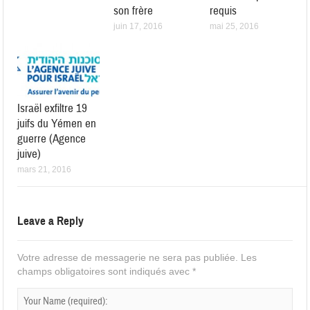
son frère
requis
juin 17, 2016
mai 25, 2016
Israël exfiltre 19
juifs du Yémen en
guerre (Agence
juive)
mars 21, 2016
Leave a Reply
Votre adresse de messagerie ne sera pas publiée.
Les
champs obligatoires sont indiqués avec
*