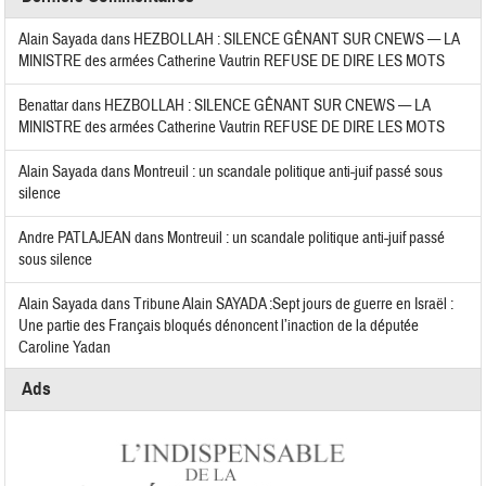
Alain Sayada
dans
HEZBOLLAH : SILENCE GÊNANT SUR CNEWS — LA
MINISTRE des armées Catherine Vautrin REFUSE DE DIRE LES MOTS
Benattar
dans
HEZBOLLAH : SILENCE GÊNANT SUR CNEWS — LA
MINISTRE des armées Catherine Vautrin REFUSE DE DIRE LES MOTS
Alain Sayada
dans
Montreuil : un scandale politique anti-juif passé sous
silence
Andre PATLAJEAN
dans
Montreuil : un scandale politique anti-juif passé
sous silence
Alain Sayada
dans
Tribune Alain SAYADA :Sept jours de guerre en Israël :
Une partie des Français bloqués dénoncent l’inaction de la députée
Caroline Yadan
Ads