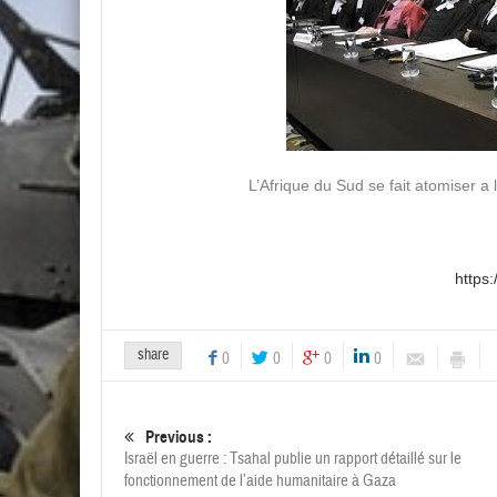
L’Afrique du Sud se fait atomiser a 
https
share
0
0
0
0
Previous :
Israël en guerre : Tsahal publie un rapport détaillé sur le
fonctionnement de l’aide humanitaire à Gaza