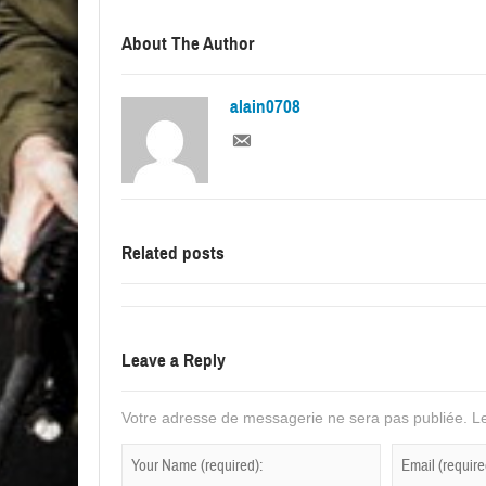
About The Author
alain0708
Related posts
Leave a Reply
Votre adresse de messagerie ne sera pas publiée.
Le