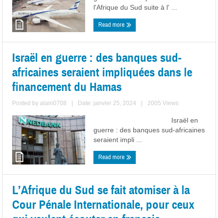
l'Afrique du Sud suite à l' ...
Read more
Israël en guerre : des banques sud-
africaines seraient impliquées dans le
financement du Hamas
Posted by
alain0708
|
Date: janvier 25, 2024
|
2005 Views
Israël en
guerre : des banques sud-africaines
seraient impli ...
Read more
L’Afrique du Sud se fait atomiser à la
Cour Pénale Internationale, pour ceux