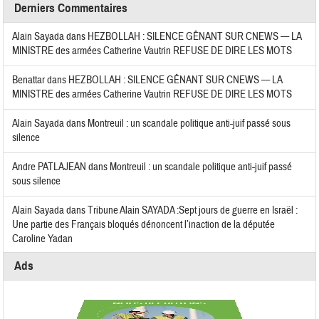
Derniers Commentaires
Alain Sayada
dans
HEZBOLLAH : SILENCE GÊNANT SUR CNEWS — LA
MINISTRE des armées Catherine Vautrin REFUSE DE DIRE LES MOTS
Benattar
dans
HEZBOLLAH : SILENCE GÊNANT SUR CNEWS — LA
MINISTRE des armées Catherine Vautrin REFUSE DE DIRE LES MOTS
Alain Sayada
dans
Montreuil : un scandale politique anti-juif passé sous
silence
Andre PATLAJEAN
dans
Montreuil : un scandale politique anti-juif passé
sous silence
Alain Sayada
dans
Tribune Alain SAYADA :Sept jours de guerre en Israël :
Une partie des Français bloqués dénoncent l’inaction de la députée
Caroline Yadan
Ads