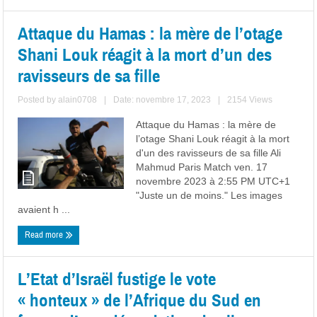
Attaque du Hamas : la mère de l’otage
Shani Louk réagit à la mort d’un des
ravisseurs de sa fille
Posted by
alain0708
|
Date: novembre 17, 2023
|
2154 Views
Attaque du Hamas : la mère de
l’otage Shani Louk réagit à la mort
d'un des ravisseurs de sa fille Ali
Mahmud Paris Match ven. 17
novembre 2023 à 2:55 PM UTC+1
"Juste un de moins." Les images
avaient h ...
Read more
L’Etat d’Israël fustige le vote
« honteux » de l’Afrique du Sud en