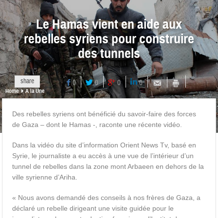
Le Hamas vient en aide aux
rebelles syriens pour construire
des tunnels
share
0
0
0
0
Home
A la Une
Des rebelles syriens ont bénéficié du savoir-faire des forces
de Gaza – dont le Hamas -, raconte une récente vidéo.
Dans la vidéo du site d’information Orient News Tv, basé en
Syrie, le journaliste a eu accès à une vue de l’intérieur d’un
tunnel de rebelles dans la zone mont Arbaeen en dehors de la
ville syrienne d’Ariha.
« Nous avons demandé des conseils à nos frères de Gaza, a
déclaré un rebelle dirigeant une visite guidée pour le