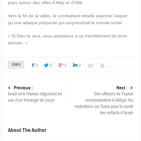
pays autour des villes d’Alep et d’Idlib.
Vers la fin de la vidéo, le combattant rebelle exprime l’espoir
qu’une attaque préparée qui surprendrait le monde entier.
« Si Dieu le veut, vous assisterez à un tremblement de terre
demain. »
share
0
0
0
0
Previous :
Next :
Israël et le Hamas négocient en
Des officiers de Tsahal
vue d’un échange de corps
recommandent d’alléger les
restrictions sur Gaza pour la santé
des enfants d’Israël
About The Author