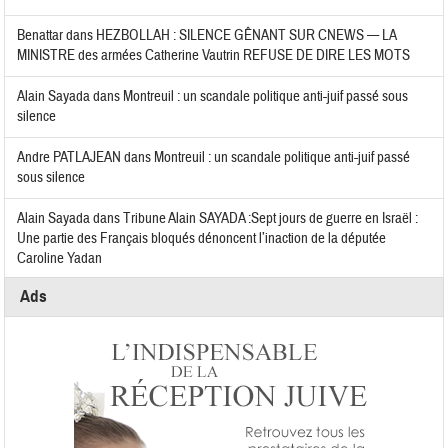
Benattar
dans
HEZBOLLAH : SILENCE GÊNANT SUR CNEWS — LA
MINISTRE des armées Catherine Vautrin REFUSE DE DIRE LES MOTS
Alain Sayada
dans
Montreuil : un scandale politique anti-juif passé sous
silence
Andre PATLAJEAN
dans
Montreuil : un scandale politique anti-juif passé
sous silence
Alain Sayada
dans
Tribune Alain SAYADA :Sept jours de guerre en Israël :
Une partie des Français bloqués dénoncent l’inaction de la députée
Caroline Yadan
Ads