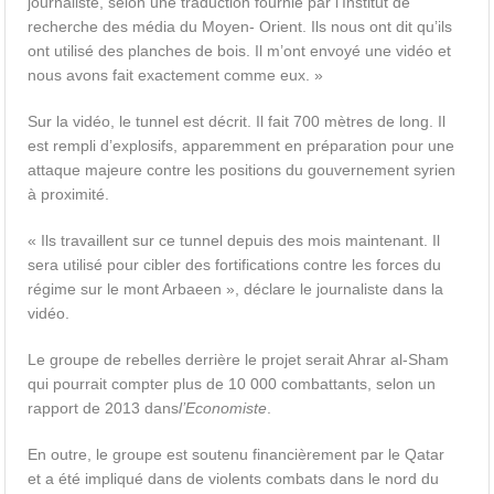
journaliste, selon une traduction fournie par l’Institut de
recherche des média du Moyen- Orient. Ils nous ont dit qu’ils
ont utilisé des planches de bois. Il m’ont envoyé une vidéo et
nous avons fait exactement comme eux. »
Sur la vidéo, le tunnel est décrit. Il fait 700 mètres de long. Il
est rempli d’explosifs, apparemment en préparation pour une
attaque majeure contre les positions du gouvernement syrien
à proximité.
« Ils travaillent sur ce tunnel depuis des mois maintenant. Il
sera utilisé pour cibler des fortifications contre les forces du
régime sur le mont Arbaeen », déclare le journaliste dans la
vidéo.
Le groupe de rebelles derrière le projet serait Ahrar al-Sham
qui pourrait compter plus de 10 000 combattants, selon un
rapport de 2013 dans
l’Economiste
.
En outre, le groupe est soutenu financièrement par le Qatar
et a été impliqué dans de violents combats dans le nord du