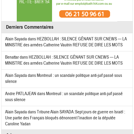
Derniers Commentaires
Alain Sayada
dans
HEZBOLLAH : SILENCE GÊNANT SUR CNEWS — LA
MINISTRE des armées Catherine Vautrin REFUSE DE DIRE LES MOTS
Benattar
dans
HEZBOLLAH : SILENCE GÊNANT SUR CNEWS — LA
MINISTRE des armées Catherine Vautrin REFUSE DE DIRE LES MOTS
Alain Sayada
dans
Montreuil : un scandale politique anti-juif passé sous
silence
Andre PATLAJEAN
dans
Montreuil : un scandale politique anti-juif passé
sous silence
Alain Sayada
dans
Tribune Alain SAYADA :Sept jours de guerre en Israël :
Une partie des Français bloqués dénoncent l’inaction de la députée
Caroline Yadan