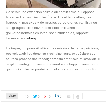
C
e serait une extension brutale du conflit armé qui oppose
Israël au Hamas. Selon les États-Unis et leurs alliés, des
frappes «
massives » de missiles ou de drones par l’Iran ou
ses groupes alliés envers des cibles militaires et
gouvernementales en Israël sont imminentes, rapporte
l’agence
Bloomberg
.
L’attaque, qui pourrait utiliser des missiles de haute précision,
pourrait avoir lieu dans les prochains jours, ont déclaré des
sources proches des renseignements américain et israélien. Il
s’agit davantage de savoir «
quand » les frappes surviendront
que «
si » elles se produiront, selon les sources en question.
share
0
0
0
0