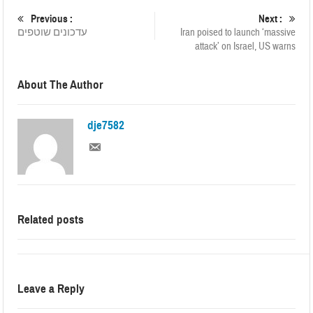
Previous :
Next :
עדכונים שוטפים
Iran poised to launch ‘massive
attack’ on Israel, US warns
About The Author
dje7582
Related posts
Leave a Reply