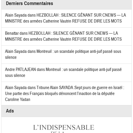
Derniers Commentaires
Alain Sayada
dans
HEZBOLLAH : SILENCE GÊNANT SUR CNEWS — LA
MINISTRE des armées Catherine Vautrin REFUSE DE DIRE LES MOTS
Benattar
dans
HEZBOLLAH : SILENCE GÊNANT SUR CNEWS — LA
MINISTRE des armées Catherine Vautrin REFUSE DE DIRE LES MOTS
Alain Sayada
dans
Montreuil : un scandale politique anti-juif passé sous
silence
Andre PATLAJEAN
dans
Montreuil : un scandale politique anti-juif passé
sous silence
Alain Sayada
dans
Tribune Alain SAYADA :Sept jours de guerre en Israël :
Une partie des Français bloqués dénoncent l’inaction de la députée
Caroline Yadan
Ads